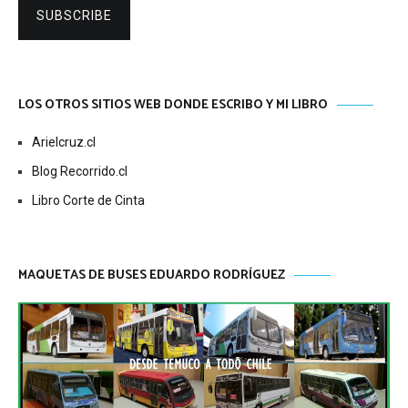
SUBSCRIBE
LOS OTROS SITIOS WEB DONDE ESCRIBO Y MI LIBRO
Arielcruz.cl
Blog Recorrido.cl
Libro Corte de Cinta
MAQUETAS DE BUSES EDUARDO RODRÍGUEZ