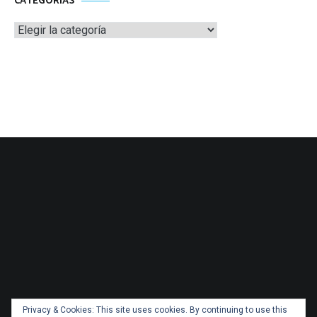
CATEGORÍAS
Categorías
Privacy & Cookies: This site uses cookies. By continuing to use this