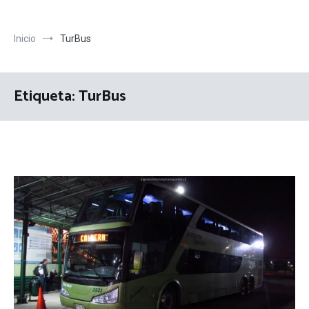
Inicio
TurBus
Etiqueta:
TurBus