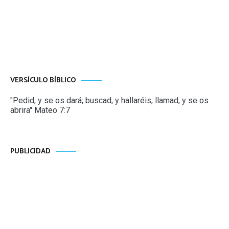
VERSÍCULO BÍBLICO
"Pedid, y se os dará; buscad, y hallaréis, llamad, y se os
abrira" Mateo 7:7
PUBLICIDAD