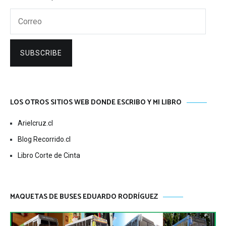
Correo
SUBSCRIBE
LOS OTROS SITIOS WEB DONDE ESCRIBO Y MI LIBRO
Arielcruz.cl
Blog Recorrido.cl
Libro Corte de Cinta
MAQUETAS DE BUSES EDUARDO RODRÍGUEZ