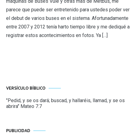
máquinas de Buses Vule y otras más de Metbus, me
parece que puede ser entretenido para ustedes poder ver
el debut de varios buses en el sistema. Afortunadamente
entre 2007 y 2012 tenía harto tiempo libre y me dediqué a
registrar estos acontecimientos en fotos. Ya […]
VERSÍCULO BÍBLICO
"Pedid, y se os dará; buscad, y hallaréis, llamad, y se os
abrira" Mateo 7:7
PUBLICIDAD