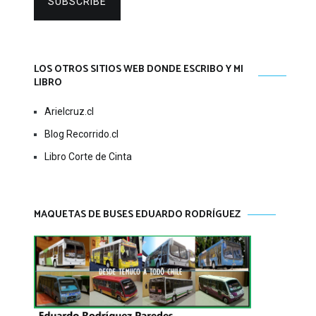
SUBSCRIBE
LOS OTROS SITIOS WEB DONDE ESCRIBO Y MI
LIBRO
Arielcruz.cl
Blog Recorrido.cl
Libro Corte de Cinta
MAQUETAS DE BUSES EDUARDO RODRÍGUEZ