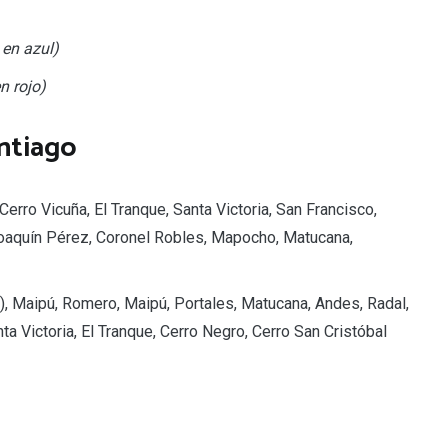
 en azul)
n rojo)
ntiago
erro Vicuña, El Tranque, Santa Victoria, San Francisco,
oaquín Pérez, Coronel Robles, Mapocho, Matucana,
), Maipú, Romero, Maipú, Portales, Matucana, Andes, Radal,
a Victoria, El Tranque, Cerro Negro, Cerro San Cristóbal