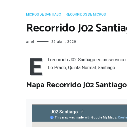
MICROS DE SANTIAGO
,
RECORRIDOS DE MICROS
Recorrido J02 Santi
ariel
25 abril, 2020
E
l recorrido J02 Santiago es un servicio
Lo Prado, Quinta Normal, Santiago
Mapa Recorrido J02 Santiago