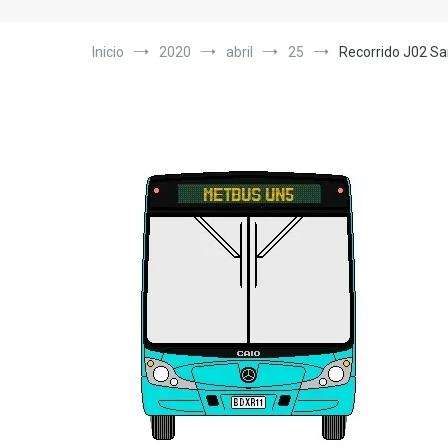
Inicio
2020
abril
25
Recorrido J02 Sa