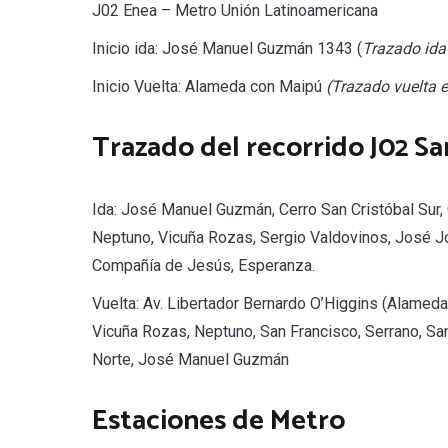
J02 Enea – Metro Unión Latinoamericana
Inicio ida: José Manuel Guzmán 1343 (
Trazado ida
Inicio Vuelta: Alameda con Maipú
(Trazado vuelta e
Trazado del recorrido J02 Sa
Ida: José Manuel Guzmán, Cerro San Cristóbal Sur, C
Neptuno, Vicuña Rozas, Sergio Valdovinos, José J
Compañía de Jesús, Esperanza.
Vuelta: Av. Libertador Bernardo O’Higgins (Alameda
Vicuña Rozas, Neptuno, San Francisco, Serrano, Sant
Norte, José Manuel Guzmán
Estaciones de Metro