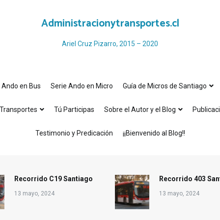
Administracionytransportes.cl
Ariel Cruz Pizarro, 2015 – 2020
e Ando en Bus
Serie Ando en Micro
Guía de Micros de Santiago
Transportes
Tú Participas
Sobre el Autor y el Blog
Publicac
Testimonio y Predicación
¡¡Bienvenido al Blog!!
Recorrido C19 Santiago
Recorrido 403 San
13 mayo, 2024
13 mayo, 2024