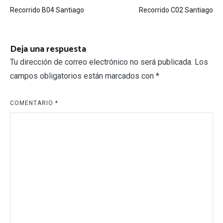
Navegación
Recorrido B04 Santiago
Recorrido C02 Santiago
de
entradas
Deja una respuesta
Tu dirección de correo electrónico no será publicada.
Los
campos obligatorios están marcados con
*
COMENTARIO
*