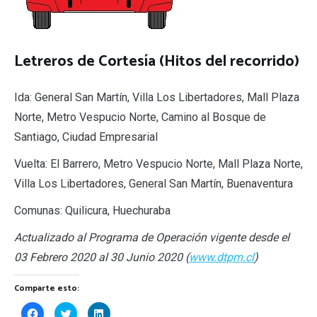
Letreros de Cortesía (Hitos del recorrido)
Ida: General San Martín, Villa Los Libertadores, Mall Plaza
Norte, Metro Vespucio Norte, Camino al Bosque de
Santiago, Ciudad Empresarial
Vuelta: El Barrero, Metro Vespucio Norte, Mall Plaza Norte,
Villa Los Libertadores, General San Martín, Buenaventura
Comunas: Quilicura, Huechuraba
Actualizado al Programa de Operación vigente desde el
03 Febrero 2020 al 30 Junio 2020 (
www.dtpm.cl
)
Comparte esto:
Haz
Haz
Haz