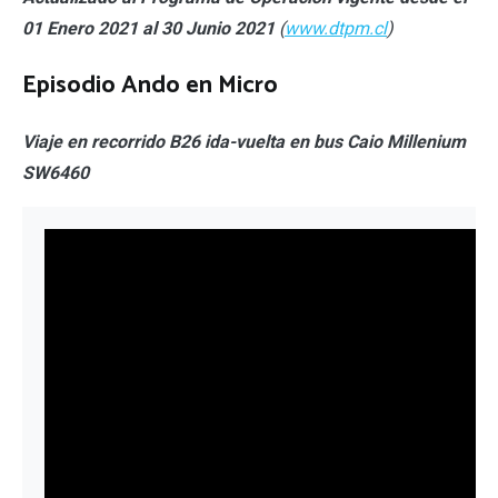
01 Enero 2021 al 30 Junio 2021
(
www.dtpm.cl
)
Episodio Ando en Micro
Viaje en recorrido B26 ida-vuelta en bus Caio Millenium
SW6460