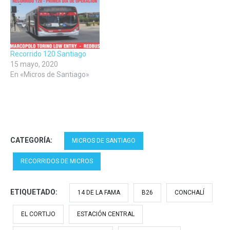
Recorrido 120 Santiago
15 mayo, 2020
En «Micros de Santiago»
CATEGORÍA:
MICROS DE SANTIAGO
RECORRIDOS DE MICROS
ETIQUETADO:
14 DE LA FAMA
B26
CONCHALÍ
EL CORTIJO
ESTACIÓN CENTRAL