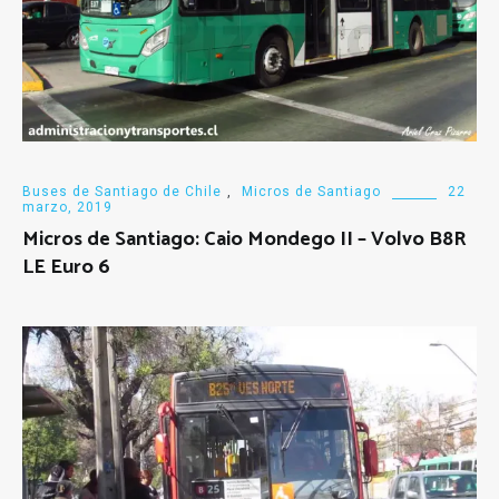
Buses de Santiago de Chile
,
Micros de Santiago
22
marzo, 2019
Micros de Santiago: Caio Mondego II – Volvo B8R
LE Euro 6