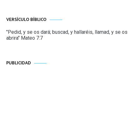
VERSÍCULO BÍBLICO
"Pedid, y se os dará; buscad, y hallaréis, llamad, y se os
abrira" Mateo 7:7
PUBLICIDAD