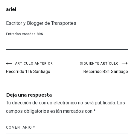
ariel
Escritor y Blogger de Transportes
Entradas creadas
896
Navegación
ARTÍCULO ANTERIOR
SIGUIENTE ARTÍCULO
Recorrido 116 Santiago
Recorrido B31 Santiago
de
entradas
Deja una respuesta
Tu dirección de correo electrónico no será publicada.
Los
campos obligatorios están marcados con
*
COMENTARIO
*