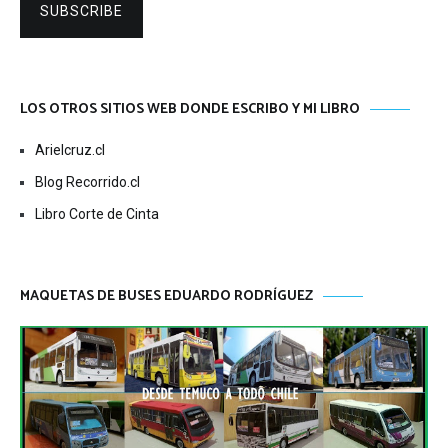
SUBSCRIBE
LOS OTROS SITIOS WEB DONDE ESCRIBO Y MI LIBRO
Arielcruz.cl
Blog Recorrido.cl
Libro Corte de Cinta
MAQUETAS DE BUSES EDUARDO RODRÍGUEZ