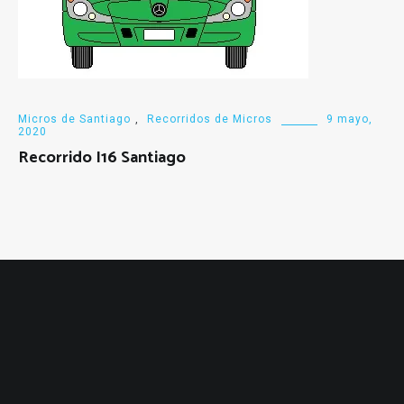
Micros de Santiago
,
Recorridos de Micros
9 mayo,
2020
Recorrido I16 Santiago