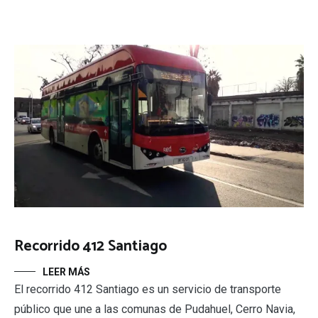
Recorrido 412 Santiago
LEER MÁS
El recorrido 412 Santiago es un servicio de transporte
público que une a las comunas de Pudahuel, Cerro Navia,