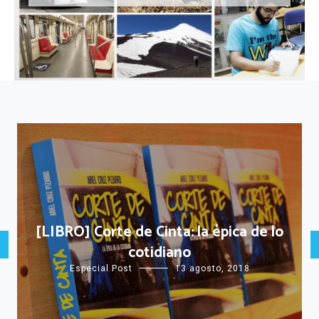
[LIBRO] Corte de Cinta: la épica de lo
cotidiano
Especial Post
13 agosto, 2018