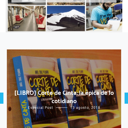
[LIBRO] Corte de Cinta: la épica de lo
cotidiano
Especial Post
13 agosto, 2018