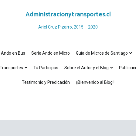
Administracionytransportes.cl
Ariel Cruz Pizarro, 2015 – 2020
e Ando en Bus
Serie Ando en Micro
Guía de Micros de Santiago
Transportes
Tú Participas
Sobre el Autor y el Blog
Publicac
Testimonio y Predicación
¡¡Bienvenido al Blog!!