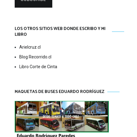
LOS OTROS SITIOS WEB DONDE ESCRIBO Y MI
LIBRO
Arielcruz.cl
Blog Recorrido.cl
Libro Corte de Cinta
MAQUETAS DE BUSES EDUARDO RODRÍGUEZ