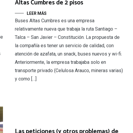
Altas Cumbres de 2 pisos
LEER MÁS
Buses Altas Cumbres es una empresa
relativamente nueva que trabaja la ruta Santiago –
de
Talca – San Javier – Constitución. La propuesta de
la compañía es tener un servicio de calidad, con
s
atención de azafata, un snack, buses nuevos y wi-fi.
Anteriormente, la empresa trabajaba solo en
transporte privado (Celulosa Arauco, mineras varias)
y como […]
Las peticiones (y otros problemas) de