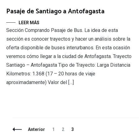
Pasaje de Santiago a Antofagasta
LEER MÁS
Sección Comprando Pasaje de Bus. La idea de esta
sección es conocer trayectos y hacer un análisis sobre la
oferta disponible de buses interurbanos. En esta ocasión
veremos cómo llegar a la ciudad de Antofagasta. Trayecto
Santiago – Antofagasta Tipo de Trayecto: Larga Distancia
Kilometros: 1.368 (17 – 20 horas de viaje
aproximadamente) Valor del […]
Navegación
Página
Página
Página
Anterior
1
2
3
de