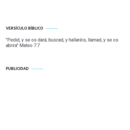
entradas
VERSÍCULO BÍBLICO
"Pedid, y se os dará; buscad, y hallaréis, llamad, y se os
abrira" Mateo 7:7
PUBLICIDAD