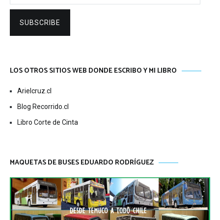
SUBSCRIBE
LOS OTROS SITIOS WEB DONDE ESCRIBO Y MI LIBRO
Arielcruz.cl
Blog Recorrido.cl
Libro Corte de Cinta
MAQUETAS DE BUSES EDUARDO RODRÍGUEZ