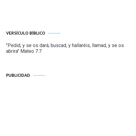
entradas
VERSÍCULO BÍBLICO
"Pedid, y se os dará; buscad, y hallaréis, llamad, y se os
abrira" Mateo 7:7
PUBLICIDAD