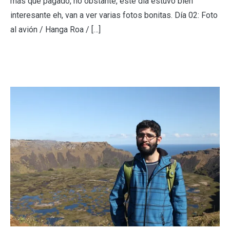
más que pagado, no obstante, este día estuvo bien
interesante eh, van a ver varias fotos bonitas. Día 02: Foto
al avión / Hanga Roa / […]