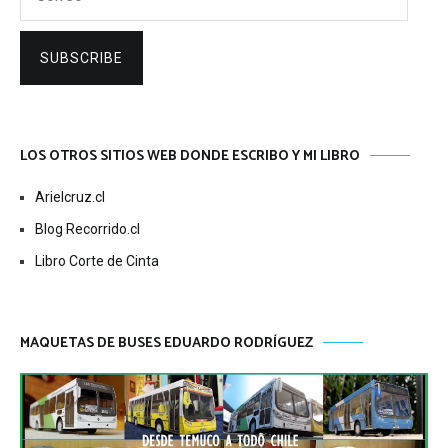
SUBSCRIBE
LOS OTROS SITIOS WEB DONDE ESCRIBO Y MI LIBRO
Arielcruz.cl
Blog Recorrido.cl
Libro Corte de Cinta
MAQUETAS DE BUSES EDUARDO RODRÍGUEZ