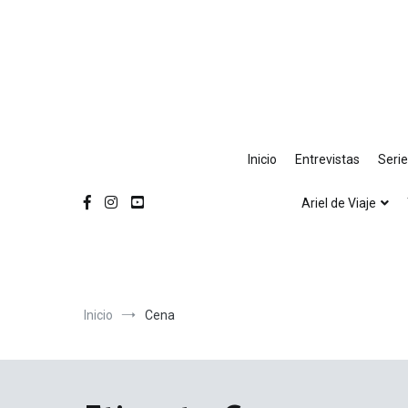
Ir
al
contenido
Inicio
Entrevistas
Seri
Ariel de Viaje
Inicio
Cena