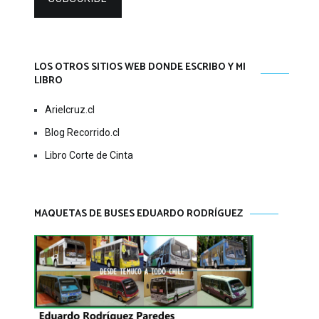
LOS OTROS SITIOS WEB DONDE ESCRIBO Y MI
LIBRO
Arielcruz.cl
Blog Recorrido.cl
Libro Corte de Cinta
MAQUETAS DE BUSES EDUARDO RODRÍGUEZ