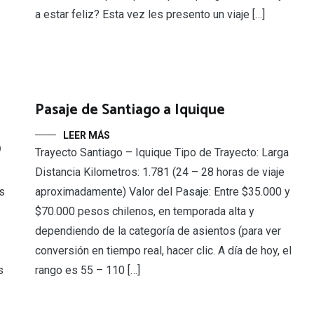
a estar feliz? Esta vez les presento un viaje […]
Pasaje de Santiago a Iquique
LEER MÁS
)
Trayecto Santiago – Iquique Tipo de Trayecto: Larga
Distancia Kilometros: 1.781 (24 – 28 horas de viaje
aproximadamente) Valor del Pasaje: Entre $35.000 y
s
$70.000 pesos chilenos, en temporada alta y
dependiendo de la categoría de asientos (para ver
conversión en tiempo real, hacer clic. A día de hoy, el
rango es 55 – 110 […]
s