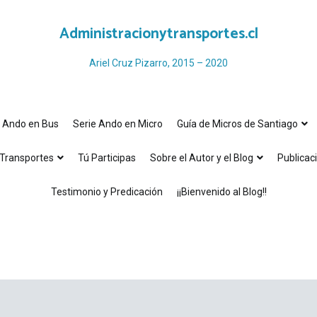
Administracionytransportes.cl
Ariel Cruz Pizarro, 2015 – 2020
e Ando en Bus
Serie Ando en Micro
Guía de Micros de Santiago
Transportes
Tú Participas
Sobre el Autor y el Blog
Publicac
Testimonio y Predicación
¡¡Bienvenido al Blog!!