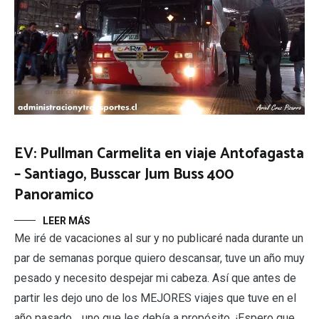
EV: Pullman Carmelita en viaje Antofagasta
– Santiago, Busscar Jum Buss 400
Panoramico
LEER MÁS
Me iré de vacaciones al sur y no publicaré nada durante un
par de semanas porque quiero descansar, tuve un año muy
pesado y necesito despejar mi cabeza. Así que antes de
partir les dejo uno de los MEJORES viajes que tuve en el
año pasado… uno que les debía a propósito. ¡Espero que