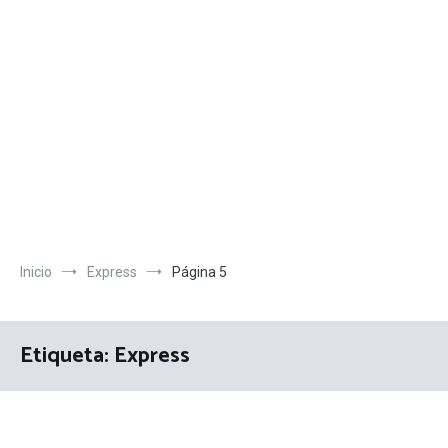
Inicio
Express
Página 5
Etiqueta:
Express