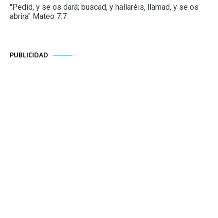
"Pedid, y se os dará; buscad, y hallaréis, llamad, y se os
abrira" Mateo 7:7
PUBLICIDAD