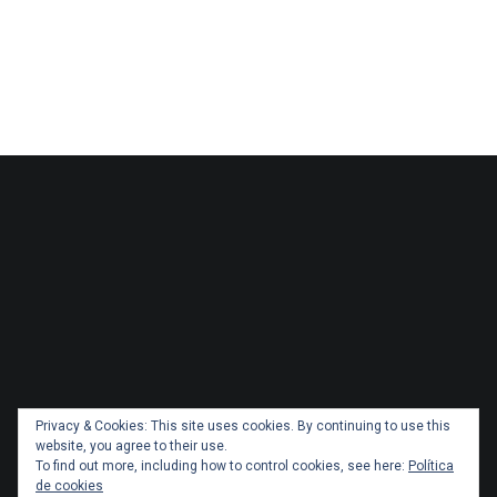
Privacy & Cookies: This site uses cookies. By continuing to use this
website, you agree to their use.
To find out more, including how to control cookies, see here:
Política
de cookies