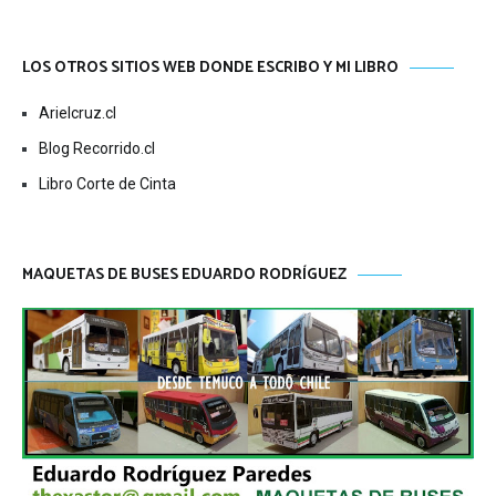
LOS OTROS SITIOS WEB DONDE ESCRIBO Y MI LIBRO
Arielcruz.cl
Blog Recorrido.cl
Libro Corte de Cinta
MAQUETAS DE BUSES EDUARDO RODRÍGUEZ