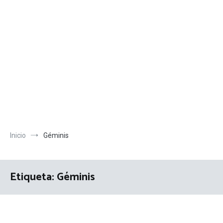
Inicio
Géminis
Etiqueta:
Géminis