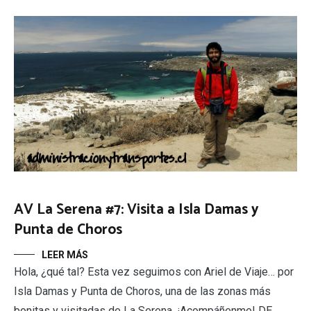
AV La Serena #7: Visita a Isla Damas y
Punta de Choros
LEER MÁS
Hola, ¿qué tal? Esta vez seguimos con Ariel de Viaje… por
Isla Damas y Punta de Choros, una de las zonas más
bonitas y visitadas de La Serena. ¡Acompáñenme! DE