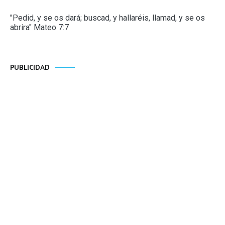
"Pedid, y se os dará; buscad, y hallaréis, llamad, y se os
abrira" Mateo 7:7
PUBLICIDAD