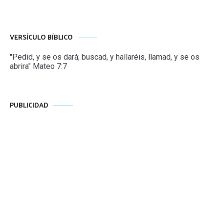
VERSÍCULO BÍBLICO
"Pedid, y se os dará; buscad, y hallaréis, llamad, y se os
abrira" Mateo 7:7
PUBLICIDAD