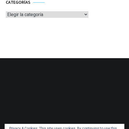
CATEGORÍAS
Categorías
Privacy & Cookies: This site uses cookies. By continuing to use this