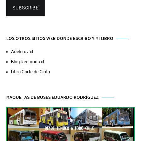
SUBSCRIBE
LOS OTROS SITIOS WEB DONDE ESCRIBO Y MI LIBRO
Arielcruz.cl
Blog Recorrido.cl
Libro Corte de Cinta
MAQUETAS DE BUSES EDUARDO RODRÍGUEZ