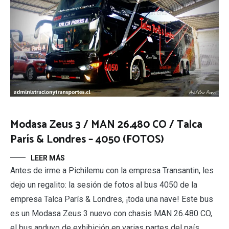
Modasa Zeus 3 / MAN 26.480 CO / Talca
París & Londres – 4050 (FOTOS)
LEER MÁS
Antes de irme a Pichilemu con la empresa Transantin, les
dejo un regalito: la sesión de fotos al bus 4050 de la
empresa Talca París & Londres, ¡toda una nave! Este bus
es un Modasa Zeus 3 nuevo con chasis MAN 26.480 CO,
el bus anduvo de exhibición en varias partes del país