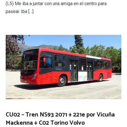
(L5) Me iba a juntar con una amiga en el centro para
pasear. Iba […]
CU02 – Tren NS93 2071 + 221e por Vicuña
Mackenna + C02 Torino Volvo