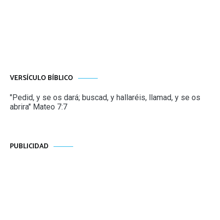
VERSÍCULO BÍBLICO
"Pedid, y se os dará; buscad, y hallaréis, llamad, y se os
abrira" Mateo 7:7
PUBLICIDAD