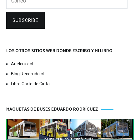
SUBSCRIBE
LOS OTROS SITIOS WEB DONDE ESCRIBO Y MI LIBRO
Arielcruz.cl
Blog Recorrido.cl
Libro Corte de Cinta
MAQUETAS DE BUSES EDUARDO RODRÍGUEZ