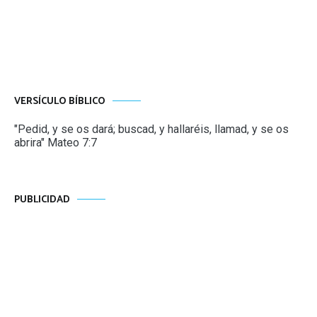
VERSÍCULO BÍBLICO
"Pedid, y se os dará; buscad, y hallaréis, llamad, y se os
abrira" Mateo 7:7
PUBLICIDAD