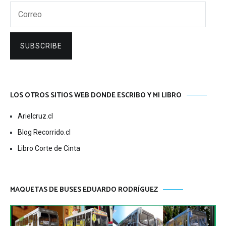
Correo
SUBSCRIBE
LOS OTROS SITIOS WEB DONDE ESCRIBO Y MI LIBRO
Arielcruz.cl
Blog Recorrido.cl
Libro Corte de Cinta
MAQUETAS DE BUSES EDUARDO RODRÍGUEZ