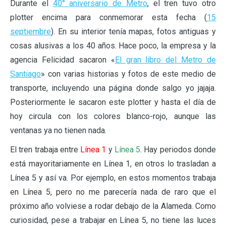
Durante el
40° aniversario de Metro
, el tren tuvo otro
plotter encima para conmemorar esta fecha (
15
septiembre
). En su interior tenía mapas, fotos antiguas y
cosas alusivas a los 40 años. Hace poco, la empresa y la
agencia Felicidad sacaron «
El gran libro del Metro de
Santiago
» con varias historias y fotos de este medio de
transporte, incluyendo una página donde salgo yo jajaja.
Posteriormente le sacaron este plotter y hasta el día de
hoy circula con los colores blanco-rojo, aunque las
ventanas ya no tienen nada.
El tren trabaja entre
Línea 1
y
Línea 5
. Hay periodos donde
está mayoritariamente en Línea 1, en otros lo trasladan a
Línea 5 y así va. Por ejemplo, en estos momentos trabaja
en Línea 5, pero no me parecería nada de raro que el
próximo año volviese a rodar debajo de la Alameda. Como
curiosidad, pese a trabajar en Línea 5, no tiene las luces