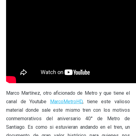
Marco Martínez, otro aficionado de Metro y que tiene el
canal de Youtube
MarcoMetroHD
, tiene este valioso
material donde sale este mismo tren con los motivos
conmemorativos del aniversario 40° de Metro de
Santiago. Es como si estuvieran andando en el tren, un
documento de gran valor histórico para quienes nos