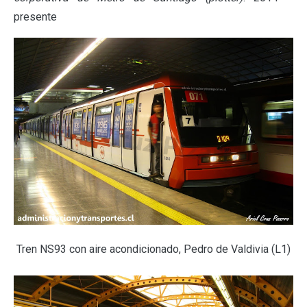
presente
Tren NS93 con aire acondicionado, Pedro de Valdivia (L1)