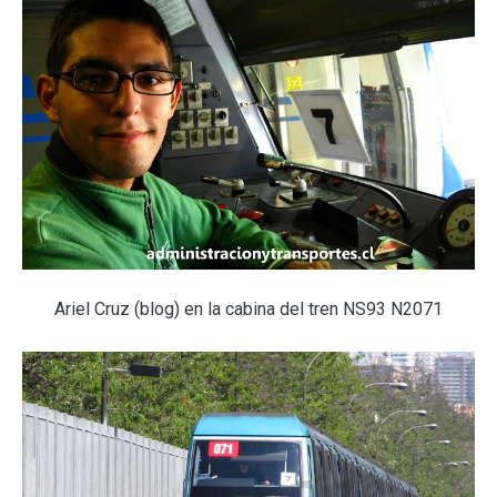
Ariel Cruz (blog) en la cabina del tren NS93 N2071