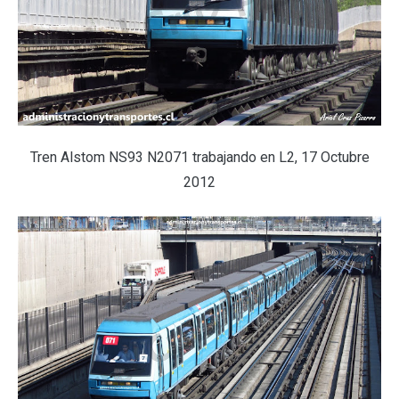
Tren Alstom NS93 N2071 trabajando en L2, 17 Octubre
2012