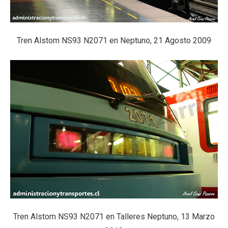
Tren Alstom NS93 N2071 en Neptuno, 21 Agosto 2009
Tren Alstom NS93 N2071 en Talleres Neptuno, 13 Marzo