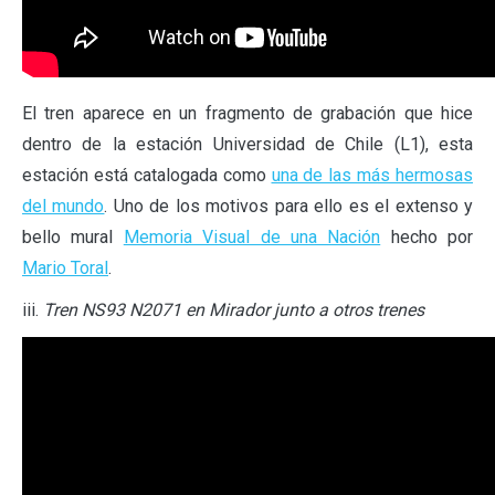
El tren aparece en un fragmento de grabación que hice
dentro de la estación Universidad de Chile (L1), esta
estación está catalogada como
una de las más hermosas
del mundo
. Uno de los motivos para ello es el extenso y
bello mural
Memoria Visual de una Nación
hecho por
Mario Toral
.
iii.
Tren NS93 N2071 en Mirador junto a otros trenes