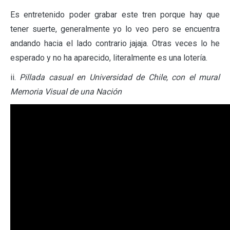
Es entretenido poder grabar este tren porque hay que
tener suerte, generalmente yo lo veo pero se encuentra
andando hacia el lado contrario jajaja. Otras veces lo he
esperado y no ha aparecido, literalmente es una lotería.
ii.
Pillada casual en Universidad de Chile, con el mural
Memoria Visual de una Nación