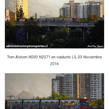
Tren Alstom NS93 N2071 en viaducto L5, 03 Noviembre
2016