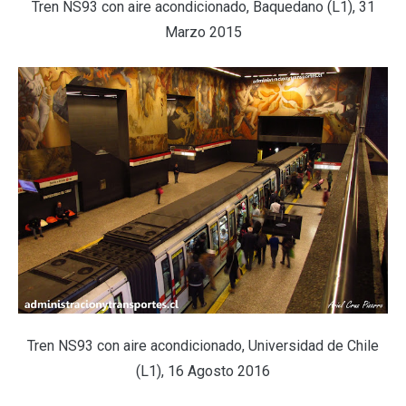
Tren NS93 con aire acondicionado, Baquedano (L1), 31
Marzo 2015
Tren NS93 con aire acondicionado, Universidad de Chile
(L1), 16 Agosto 2016