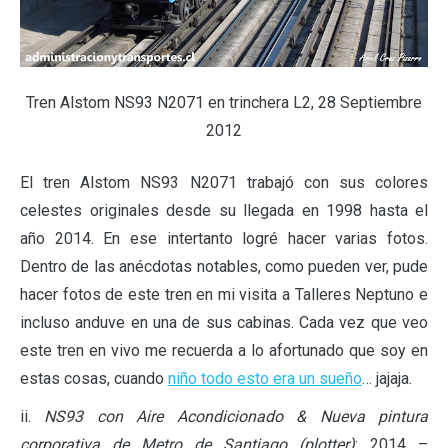
Tren Alstom NS93 N2071 en trinchera L2, 28 Septiembre
2012
El tren Alstom NS93 N2071 trabajó con sus colores
celestes originales desde su llegada en 1998 hasta el
año 2014. En ese intertanto logré hacer varias fotos.
Dentro de las anécdotas notables, como pueden ver, pude
hacer fotos de este tren en mi visita a Talleres Neptuno e
incluso anduve en una de sus cabinas. Cada vez que veo
este tren en vivo me recuerda a lo afortunado que soy en
estas cosas, cuando
niño todo esto era un sueño
… jajaja.
ii.
NS93 con Aire Acondicionado & Nueva pintura
corporativa de Metro de Santiago (plotter)
: 2014 –