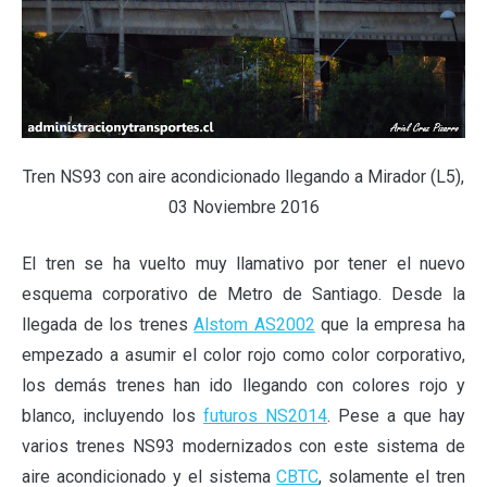
Tren NS93 con aire acondicionado llegando a Mirador (L5),
03 Noviembre 2016
El tren se ha vuelto muy llamativo por tener el nuevo
esquema corporativo de Metro de Santiago. Desde la
llegada de los trenes
Alstom AS2002
que la empresa ha
empezado a asumir el color rojo como color corporativo,
los demás trenes han ido llegando con colores rojo y
blanco, incluyendo los
futuros NS2014
. Pese a que hay
varios trenes NS93 modernizados con este sistema de
aire acondicionado y el sistema
CBTC
, solamente el tren