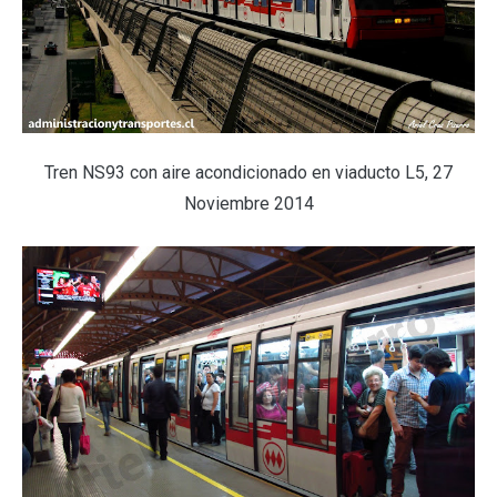
Tren NS93 con aire acondicionado en viaducto L5, 27
Noviembre 2014