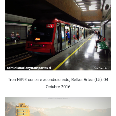
Tren NS93 con aire acondicionado, Bellas Artes (L5), 04
Octubre 2016