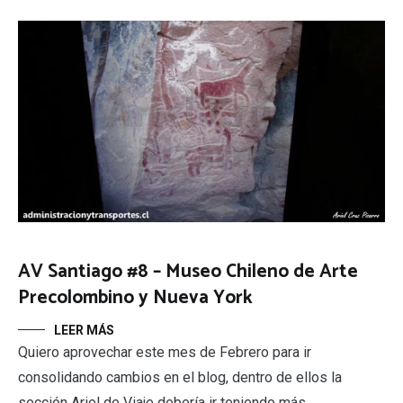
AV Santiago #8 – Museo Chileno de Arte
Precolombino y Nueva York
LEER MÁS
Quiero aprovechar este mes de Febrero para ir
consolidando cambios en el blog, dentro de ellos la
sección Ariel de Viaje debería ir teniendo más