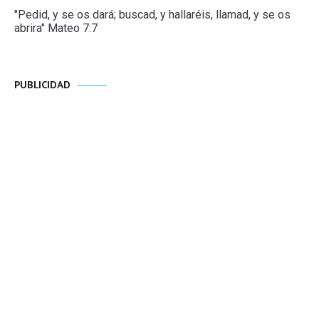
"Pedid, y se os dará; buscad, y hallaréis, llamad, y se os
abrira" Mateo 7:7
PUBLICIDAD