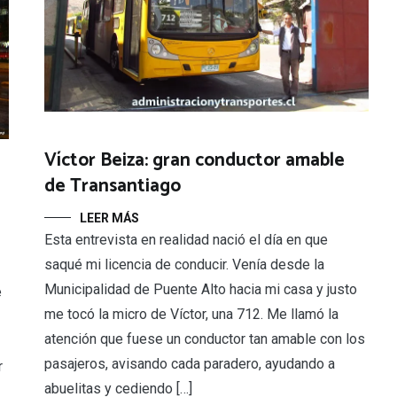
Víctor Beiza: gran conductor amable
de Transantiago
LEER MÁS
Esta entrevista en realidad nació el día en que
saqué mi licencia de conducir. Venía desde la
Municipalidad de Puente Alto hacia mi casa y justo
e
me tocó la micro de Víctor, una 712. Me llamó la
atención que fuese un conductor tan amable con los
pasajeros, avisando cada paradero, ayudando a
r
abuelitas y cediendo […]