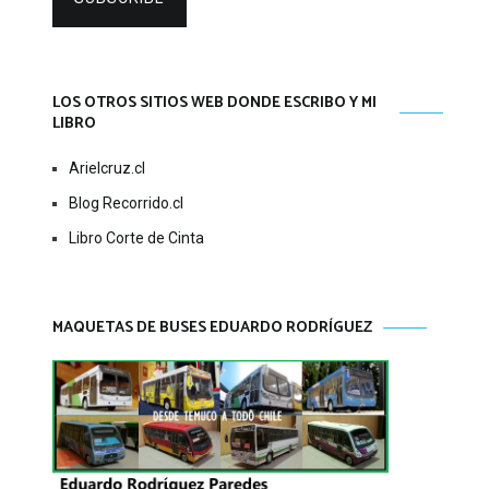
LOS OTROS SITIOS WEB DONDE ESCRIBO Y MI
LIBRO
Arielcruz.cl
Blog Recorrido.cl
Libro Corte de Cinta
MAQUETAS DE BUSES EDUARDO RODRÍGUEZ