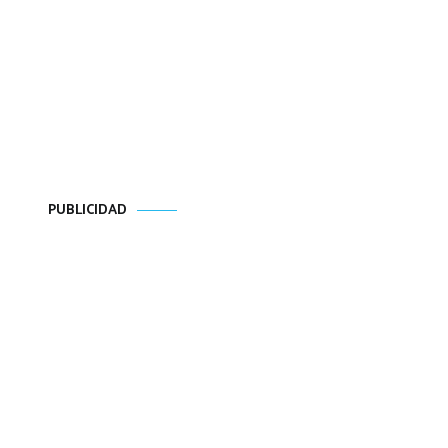
PUBLICIDAD