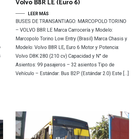
Volvo B8R LE (Euro 6)
LEER MÁS
BUSES DE TRANSANTIAGO: MARCOPOLO TORINO
– VOLVO B8R LE Marca Carrocería y Modelo:
Marcopolo Torino Low Entry (Brasil) Marca Chasis y
o
Modelo: Volvo B8R LE, Euro 6 Motor y Potencia:
s
Volvo D8K 280 (210 cv) Capacidad y N° de
Asientos: 99 pasajeros – 32 asientos Tipo de
Vehículo – Estándar: Bus B2P (Estándar 2.0) Este […]