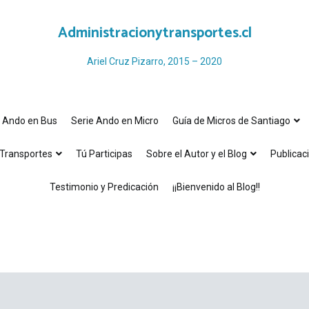
Administracionytransportes.cl
Ariel Cruz Pizarro, 2015 – 2020
e Ando en Bus
Serie Ando en Micro
Guía de Micros de Santiago
Transportes
Tú Participas
Sobre el Autor y el Blog
Publicac
Testimonio y Predicación
¡¡Bienvenido al Blog!!