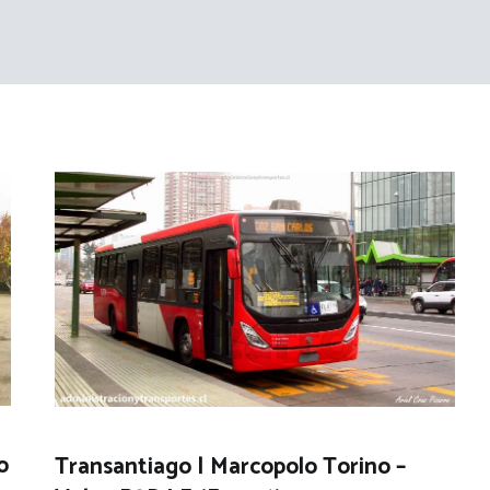
o
Transantiago | Marcopolo Torino –