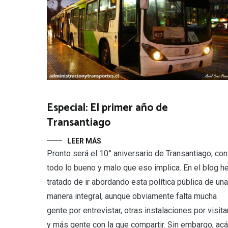
Especial: El primer año de
Transantiago
LEER MÁS
Pronto será el 10° aniversario de Transantiago, con
todo lo bueno y malo que eso implica. En el blog h
tratado de ir abordando esta política pública de una
manera integral, aunque obviamente falta mucha
gente por entrevistar, otras instalaciones por visita
y más gente con la que compartir. Sin embargo, acá