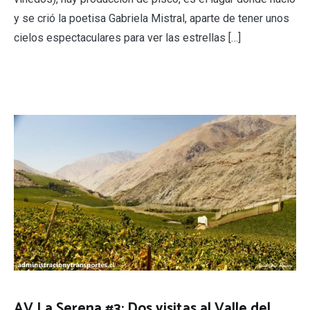
y se crió la poetisa Gabriela Mistral, aparte de tener unos
cielos espectaculares para ver las estrellas […]
AV La Serena #3: Dos visitas al Valle del