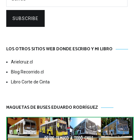
SUBSCRIBE
LOS OTROS SITIOS WEB DONDE ESCRIBO Y MI LIBRO
Arielcruz.cl
Blog Recorrido.cl
Libro Corte de Cinta
MAQUETAS DE BUSES EDUARDO RODRÍGUEZ