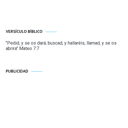
VERSÍCULO BÍBLICO
"Pedid, y se os dará; buscad, y hallaréis, llamad, y se os
abrira" Mateo 7:7
PUBLICIDAD