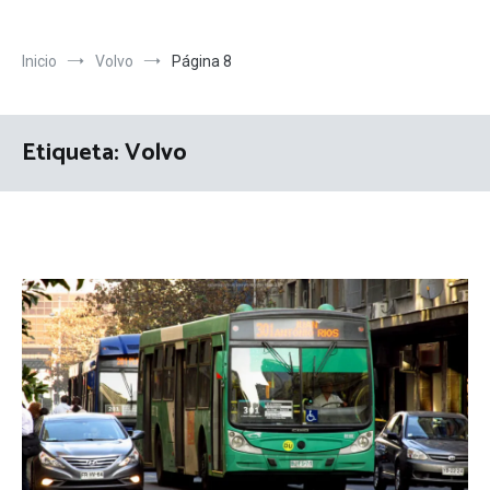
Inicio
Volvo
Página 8
Etiqueta:
Volvo