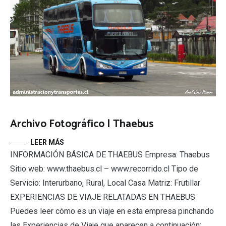
Archivo Fotográfico | Thaebus
LEER MÁS
INFORMACIÓN BÁSICA DE THAEBUS Empresa: Thaebus
Sitio web: www.thaebus.cl – www.recorrido.cl Tipo de
Servicio: Interurbano, Rural, Local Casa Matriz: Frutillar
EXPERIENCIAS DE VIAJE RELATADAS EN THAEBUS
Puedes leer cómo es un viaje en esta empresa pinchando
las Experiencias de Viaje que aparecen a continuación: