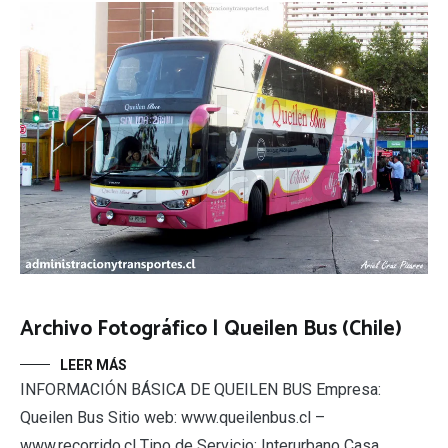
Archivo Fotográfico | Queilen Bus (Chile)
LEER MÁS
INFORMACIÓN BÁSICA DE QUEILEN BUS Empresa:
Queilen Bus Sitio web: www.queilenbus.cl –
www.recorrido.cl Tipo de Servicio: Interurbano Casa