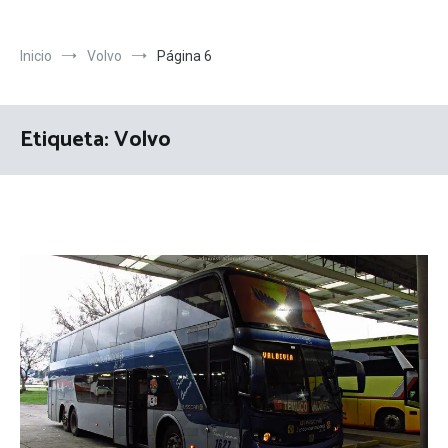
Inicio
Volvo
Página 6
Etiqueta:
Volvo