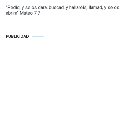
"Pedid, y se os dará; buscad, y hallaréis, llamad, y se os
abrira" Mateo 7:7
PUBLICIDAD