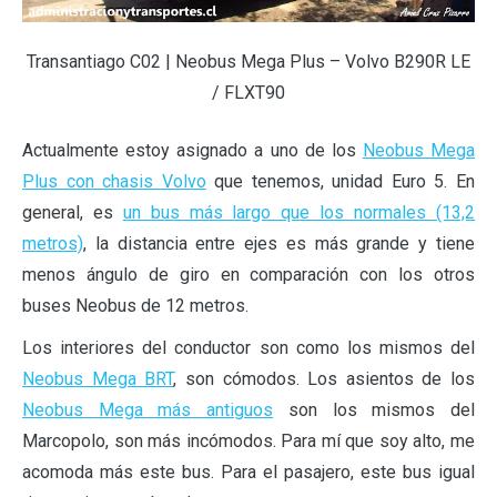
Transantiago C02 | Neobus Mega Plus – Volvo B290R LE
/ FLXT90
Actualmente estoy asignado a uno de los
Neobus Mega
Plus con chasis Volvo
que tenemos, unidad Euro 5. En
general, es
un bus más largo que los normales (13,2
metros)
, la distancia entre ejes es más grande y tiene
menos ángulo de giro en comparación con los otros
buses Neobus de 12 metros.
Los interiores del conductor son como los mismos del
Neobus Mega BRT
, son cómodos. Los asientos de los
Neobus Mega más antiguos
son los mismos del
Marcopolo, son más incómodos. Para mí que soy alto, me
acomoda más este bus. Para el pasajero, este bus igual