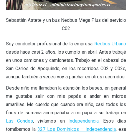
Sebastián Astete y un bus Neobus Mega Plus del servicio
C02
Soy conductor profesional de la empresa
Redbus Urbano
desde hace casi 2 años, los cumplo en abril. Antes trabajé
en unos camiones y camionetas. Trabajo en el cabezal de
San Carlos de Apoquindo, en los recorridos C02 y C02c,
aunque también a veces voy a parchar en otros recorridos.
Desde niño me llamaban la atención los buses, en general
me gustaba salir con mis papás a andar en micros
amarillas. Me cuerdo que cuando era niño, casi todos los
fines de semana acompañaba a mi papá a su trabajo en
Las Condes
, vivíamos en
Independencia
. Esos días
tomábamos la
327 Los Dominicos – Independencia
, esa