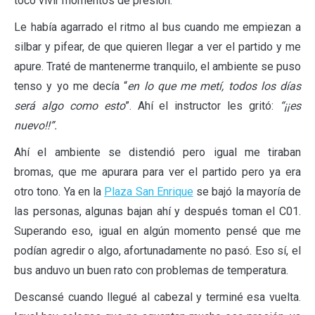
tocó vivir momentos de presión.
Le había agarrado el ritmo al bus cuando me empiezan a
silbar y pifear, de que quieren llegar a ver el partido y me
apure. Traté de mantenerme tranquilo, el ambiente se puso
tenso y yo me decía “
en lo que me metí, todos los días
será algo como esto
”. Ahí el instructor les gritó:
“¡¡es
nuevo!!”.
Ahí el ambiente se distendió pero igual me tiraban
bromas, que me apurara para ver el partido pero ya era
otro tono. Ya en la
Plaza San Enrique
se bajó la mayoría de
las personas, algunas bajan ahí y después toman el C01.
Superando eso, igual en algún momento pensé que me
podían agredir o algo, afortunadamente no pasó. Eso sí, el
bus anduvo un buen rato con problemas de temperatura.
Descansé cuando llegué al cabezal y terminé esa vuelta.