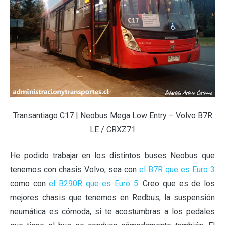
Transantiago C17 | Neobus Mega Low Entry – Volvo B7R
LE / CRXZ71
He podido trabajar en los distintos buses Neobus que
tenemos con chasis Volvo, sea con
el B7R que es Euro 3
como con
el B290R que es Euro 5
. Creo que es de los
mejores chasis que tenemos en Redbus, la suspensión
neumática es cómoda, si te acostumbras a los pedales