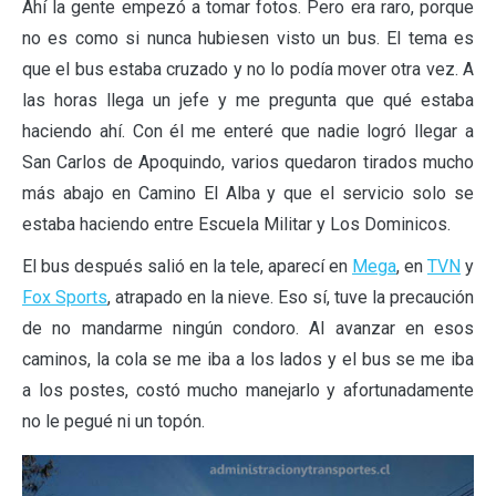
Ahí la gente empezó a tomar fotos. Pero era raro, porque
no es como si nunca hubiesen visto un bus. El tema es
que el bus estaba cruzado y no lo podía mover otra vez. A
las horas llega un jefe y me pregunta que qué estaba
haciendo ahí. Con él me enteré que nadie logró llegar a
San Carlos de Apoquindo, varios quedaron tirados mucho
más abajo en Camino El Alba y que el servicio solo se
estaba haciendo entre Escuela Militar y Los Dominicos.
El bus después salió en la tele, aparecí en
Mega
, en
TVN
y
Fox Sports
, atrapado en la nieve. Eso sí, tuve la precaución
de no mandarme ningún condoro. Al avanzar en esos
caminos, la cola se me iba a los lados y el bus se me iba
a los postes, costó mucho manejarlo y afortunadamente
no le pegué ni un topón.