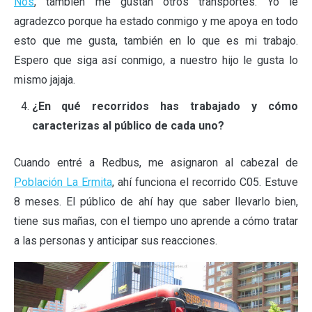
Nos
, también me gustan otros transportes. Yo le
agradezco porque ha estado conmigo y me apoya en todo
esto que me gusta, también en lo que es mi trabajo.
Espero que siga así conmigo, a nuestro hijo le gusta lo
mismo jajaja.
¿En qué recorridos has trabajado y cómo
caracterizas al público de cada uno?
Cuando entré a Redbus, me asignaron al cabezal de
Población La Ermita
, ahí funciona el recorrido C05. Estuve
8 meses. El público de ahí hay que saber llevarlo bien,
tiene sus mañas, con el tiempo uno aprende a cómo tratar
a las personas y anticipar sus reacciones.