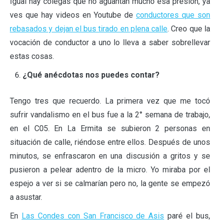
Igual hay colegas que no aguantan mucho esa presión, ya
ves que hay videos en Youtube de
conductores que son
rebasados y dejan el bus tirado en plena calle
. Creo que la
vocación de conductor a uno lo lleva a saber sobrellevar
estas cosas.
¿Qué anécdotas nos puedes contar?
Tengo tres que recuerdo. La primera vez que me tocó
sufrir vandalismo en el bus fue a la 2° semana de trabajo,
en el C05. En La Ermita se subieron 2 personas en
situación de calle, riéndose entre ellos. Después de unos
minutos, se enfrascaron en una discusión a gritos y se
pusieron a pelear adentro de la micro. Yo miraba por el
espejo a ver si se calmarían pero no, la gente se empezó
a asustar.
En
Las Condes con San Francisco de Asis
paré el bus,