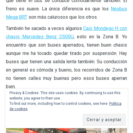
que tiene el bus se conduce cómodamente también. El
freno es suave. La única diferencia es que los
Neobus
Mega BRT
son más calurosos que los otros.
También he sacado a veces algunos
Caio Mondego H con
chasis Mercedes Benz O500U
, esto en la Zona B. Yo
encuentro que son buses aperrados, tienen buen chasis
aunque me ha tocado quedar tirado por suspensión. Hay
buses que tienen una salida lenta también. Su conducción
en general es cómoda y bueno, los recorridos de Zona B
no tienen calles muy buenas pero esos buses aperran
bien.
Privacy & Cookies: This site uses cookies. By continuing to use this
website, you agree to their use.
To find out more, including how to control cookies, see here:
Política
de cookies