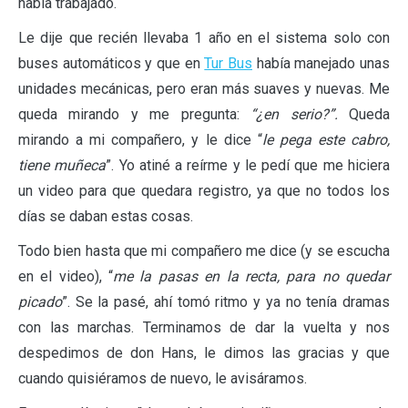
había trabajado.
Le dije que recién llevaba 1 año en el sistema solo con
buses automáticos y que en
Tur Bus
había manejado unas
unidades mecánicas, pero eran más suaves y nuevas. Me
queda mirando y me pregunta:
“¿en serio?”.
Queda
mirando a mi compañero, y le dice “
le pega este cabro,
tiene muñeca
”. Yo atiné a reírme y le pedí que me hiciera
un video para que quedara registro, ya que no todos los
días se daban estas cosas.
Todo bien hasta que mi compañero me dice (y se escucha
en el video), “
me la pasas en la recta, para no quedar
picado
”. Se la pasé, ahí tomó ritmo y ya no tenía dramas
con las marchas. Terminamos de dar la vuelta y nos
despedimos de don Hans, le dimos las gracias y que
cuando quisiéramos de nuevo, le avisáramos.