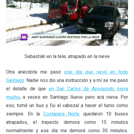
Sebastián en la tele, atrapado en la nieve
Otra anécdota me pasó
ese día que nevó en todo
Santiago
. Nadie nos dio una instrucción y a mí se me pasó
el detalle de que
en San Carlos de Apoquindo nieva
mucho
, a veces en Santiago llueve pero acá nieva. Por
eso, tomé un bus y fui al cabezal a hacer el turno como
siempre. En la
Costanera Norte
quedaron 10 buses
atrapados, el trayecto demora como 15 minutos
normalmente y ese día me demoré como 30 minutos.