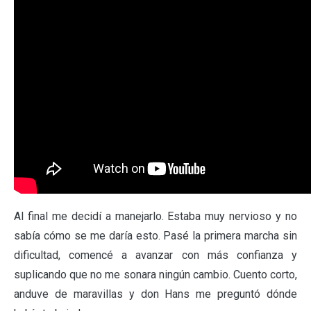
Al final me decidí a manejarlo. Estaba muy nervioso y no
sabía cómo se me daría esto. Pasé la primera marcha sin
dificultad, comencé a avanzar con más confianza y
suplicando que no me sonara ningún cambio. Cuento corto,
anduve de maravillas y don Hans me preguntó dónde