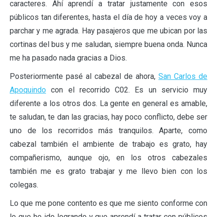
caracteres. Ahí aprendí a tratar justamente con esos
públicos tan diferentes, hasta el día de hoy a veces voy a
parchar y me agrada. Hay pasajeros que me ubican por las
cortinas del bus y me saludan, siempre buena onda. Nunca
me ha pasado nada gracias a Dios.
Posteriormente pasé al cabezal de ahora,
San Carlos de
Apoquindo
con el recorrido C02. Es un servicio muy
diferente a los otros dos. La gente en general es amable,
te saludan, te dan las gracias, hay poco conflicto, debe ser
uno de los recorridos más tranquilos. Aparte, como
cabezal también el ambiente de trabajo es grato, hay
compañerismo, aunque ojo, en los otros cabezales
también me es grato trabajar y me llevo bien con los
colegas.
Lo que me pone contento es que me siento conforme con
lo que he ido logrando y que aprendí a tratar con públicos