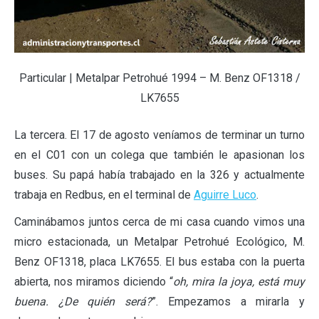
Particular | Metalpar Petrohué 1994 – M. Benz OF1318 /
LK7655
La tercera. El 17 de agosto veníamos de terminar un turno
en el C01 con un colega que también le apasionan los
buses. Su papá había trabajado en la 326 y actualmente
trabaja en Redbus, en el terminal de
Aguirre Luco
.
Caminábamos juntos cerca de mi casa cuando vimos una
micro estacionada, un Metalpar Petrohué Ecológico, M.
Benz OF1318, placa LK7655. El bus estaba con la puerta
abierta, nos miramos diciendo “
oh, mira la joya, está muy
buena. ¿De quién será?
”. Empezamos a mirarla y