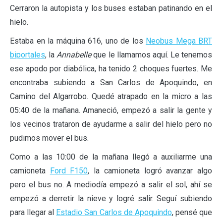
Cerraron la autopista y los buses estaban patinando en el
hielo.
Estaba en la máquina 616, uno de los
Neobus Mega BRT
biportales
, la
Annabelle
que le llamamos aquí. Le tenemos
ese apodo por diabólica, ha tenido 2 choques fuertes. Me
encontraba subiendo a San Carlos de Apoquindo, en
Camino del Algarrobo. Quedé atrapado en la micro a las
05:40 de la mañana. Amaneció, empezó a salir la gente y
los vecinos trataron de ayudarme a salir del hielo pero no
pudimos mover el bus.
Como a las 10:00 de la mañana llegó a auxiliarme una
camioneta
Ford F150
, la camioneta logró avanzar algo
pero el bus no. A mediodía empezó a salir el sol, ahí se
empezó a derretir la nieve y logré salir. Seguí subiendo
para llegar al
Estadio San Carlos de Apoquindo
, pensé que