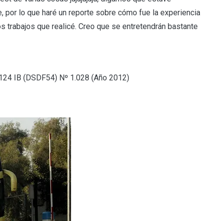
e, por lo que haré un reporte sobre cómo fue la experiencia
los trabajos que realicé. Creo que se entretendrán bastante
124 IB (DSDF54) Nº 1.028 (Año 2012)