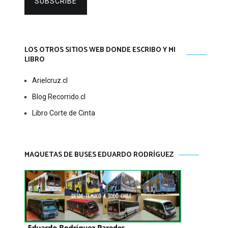
SUBSCRIBE
LOS OTROS SITIOS WEB DONDE ESCRIBO Y MI
LIBRO
Arielcruz.cl
Blog Recorrido.cl
Libro Corte de Cinta
MAQUETAS DE BUSES EDUARDO RODRÍGUEZ