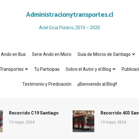
Administracionytransportes.cl
Ariel Cruz Pizarro, 2015 – 2020
e Ando en Bus
Serie Ando en Micro
Guía de Micros de Santiago
Transportes
Tú Participas
Sobre el Autor y el Blog
Publicac
Testimonio y Predicación
¡¡Bienvenido al Blog!!
Recorrido C19 Santiago
Recorrido 403 San
13 mayo, 2024
13 mayo, 2024