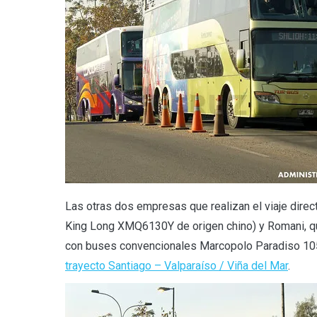
Las otras dos empresas que realizan el viaje dire
King Long XMQ6130Y de origen chino) y Romani, que
con buses convencionales Marcopolo Paradiso 105
trayecto Santiago – Valparaíso / Viña del Mar
.