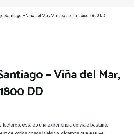
je Santiago – Viña del Mar, Marcopolo Paradiso 1800 DD
Santiago – Viña del Mar,
 1800 DD
lectores, esta es una experiencia de viaje bastante
est de varias cosas jajajajaja, digamos que estuve