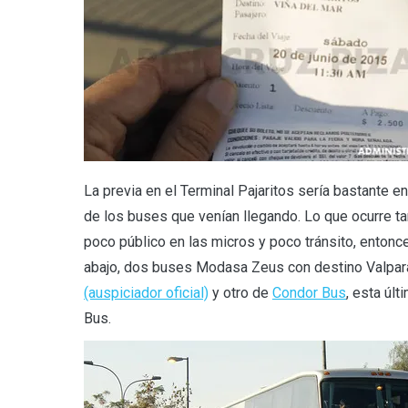
La previa en el Terminal Pajaritos sería bastante e
de los buses que venían llegando. Lo que ocurre 
poco público en las micros y poco tránsito, entonc
abajo, dos buses Modasa Zeus con destino Valpar
(auspiciador oficial)
y otro de
Condor Bus
, esta úl
Bus.