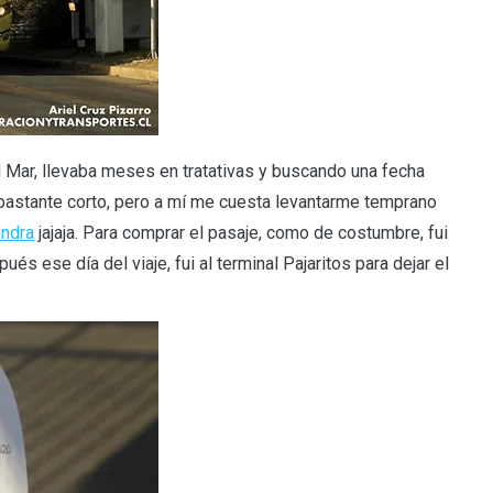
l Mar, llevaba meses en tratativas y buscando una fecha
 bastante corto, pero a mí me cuesta levantarme temprano
ondra
jajaja. Para comprar el pasaje, como de costumbre, fui
ués ese día del viaje, fui al terminal Pajaritos para dejar el