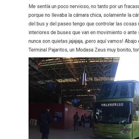
Me sentía un poco nervioso, no tanto por un fraca
porque no llevaba la cámara chica, solamente la cám
del bus y del paseo tengo que controlar las cosa
interiores de buses que van en movimiento o ante 
nunca son quietas jajajaja, ¡pero aquí vamos! Abajo
Terminal Pajaritos, un Modasa Zeus muy bonito, t