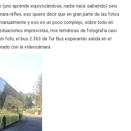
so (uno aprende equivocándose, nadie nace sabiendo) sino
ara réflex, eso quiere decir que en gran parte de las fotos
s manualmente y eso es un poco complejo, sobre todo en
situaciones imprevistas, mis temáticas de fotografía casi
 en foto, el bus 2.363 de Tur Bus esperando salida en el
omado con la videocámara.