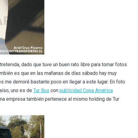
ntretenida, dado que tuve un buen rato libre para tomar fotos
también es que en las mañanas de días sábado hay muy
es me demoré bastante poco en llegar a este lugar. En foto
aíso, uno es de
Tur Bus
con
publicidad Copa América
tima empresa también pertenece al mismo holding de Tur