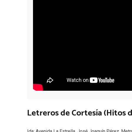
Letreros de Cortesía (Hitos d
Ida: Avenida La Estrella, José Joaquín Pérez, Metro