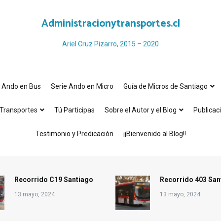
Administracionytransportes.cl
Ariel Cruz Pizarro, 2015 – 2020
e Ando en Bus
Serie Ando en Micro
Guía de Micros de Santiago
Transportes
Tú Participas
Sobre el Autor y el Blog
Publicac
Testimonio y Predicación
¡¡Bienvenido al Blog!!
Recorrido C19 Santiago
Recorrido 403 San
13 mayo, 2024
13 mayo, 2024