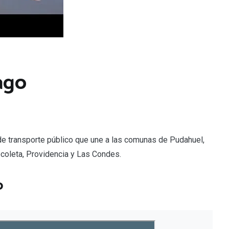
ago
 de transporte público que une a las comunas de Pudahuel,
ecoleta, Providencia y Las Condes.
o