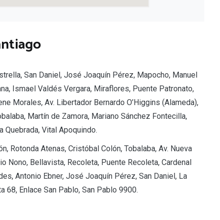
antiago
 Estrella, San Daniel, José Joaquín Pérez, Mapocho, Manuel
a, Ismael Valdés Vergara, Miraflores, Puente Patronato,
ene Morales, Av. Libertador Bernardo O’Higgins (Alameda),
obalaba, Martín de Zamora, Mariano Sánchez Fontecilla,
La Quebrada, Vital Apoquindo.
lón, Rotonda Atenas, Cristóbal Colón, Tobalaba, Av. Nueva
Pio Nono, Bellavista, Recoleta, Puente Recoleta, Cardenal
des, Antonio Ebner, José Joaquín Pérez, San Daniel, La
uta 68, Enlace San Pablo, San Pablo 9900.