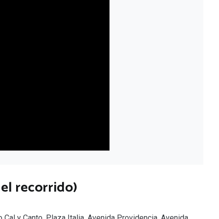
el recorrido)
 Cal y Canto, Plaza Italia, Avenida Providencia, Avenida