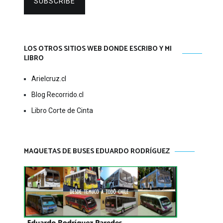
SUBSCRIBE
LOS OTROS SITIOS WEB DONDE ESCRIBO Y MI
LIBRO
Arielcruz.cl
Blog Recorrido.cl
Libro Corte de Cinta
MAQUETAS DE BUSES EDUARDO RODRÍGUEZ