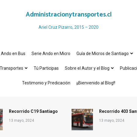
Administracionytransportes.cl
Ariel Cruz Pizarro, 2015 – 2020
e Ando en Bus
Serie Ando en Micro
Guía de Micros de Santiago
Transportes
Tú Participas
Sobre el Autor y el Blog
Publicac
Testimonio y Predicación
¡¡Bienvenido al Blog!!
Recorrido C19 Santiago
Recorrido 403 San
13 mayo, 2024
13 mayo, 2024