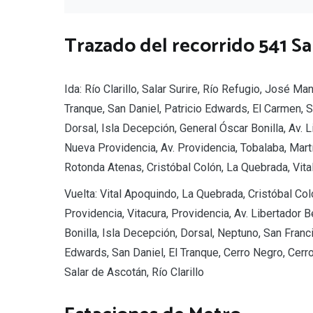
Trazado del recorrido 541 S
Ida: Río Clarillo, Salar Surire, Río Refugio, José M
Tranque, San Daniel, Patricio Edwards, El Carmen, S
Dorsal, Isla Decepción, General Óscar Bonilla, Av. 
Nueva Providencia, Av. Providencia, Tobalaba, Mart
Rotonda Atenas, Cristóbal Colón, La Quebrada, Vit
Vuelta: Vital Apoquindo, La Quebrada, Cristóbal Co
Providencia, Vitacura, Providencia, Av. Libertador
Bonilla, Isla Decepción, Dorsal, Neptuno, San Franci
Edwards, San Daniel, El Tranque, Cerro Negro, Cer
Salar de Ascotán, Río Clarillo