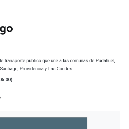
ago
 de transporte público que une a las comunas de Pudahuel,
, Santiago, Providencia y Las Condes
05:00)
o