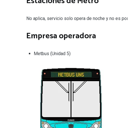
Estaciones de Metro
No aplica, servicio solo opera de noche y no es p
Empresa operadora
Metbus (Unidad 5)