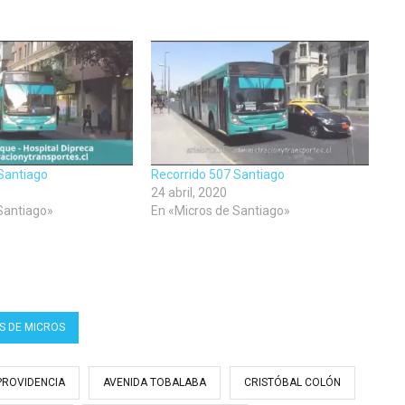
Santiago
Recorrido 507 Santiago
24 abril, 2020
Santiago»
En «Micros de Santiago»
S DE MICROS
PROVIDENCIA
AVENIDA TOBALABA
CRISTÓBAL COLÓN