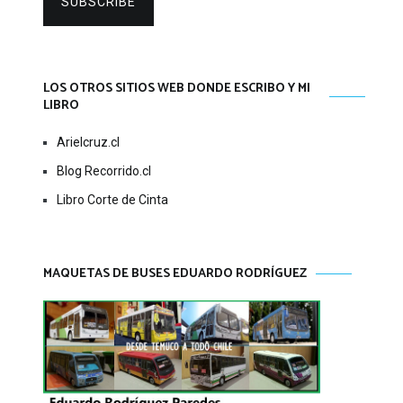
SUBSCRIBE
LOS OTROS SITIOS WEB DONDE ESCRIBO Y MI
LIBRO
Arielcruz.cl
Blog Recorrido.cl
Libro Corte de Cinta
MAQUETAS DE BUSES EDUARDO RODRÍGUEZ