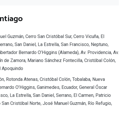
antiago
anuel Guzmán, Cerro San Cristóbal Sur, Cerro Vicuña, El
errano, San Daniel, La Estrella, San Francisco, Neptuno,
Libertador Bernardo O’Higgins (Alameda), Av. Providencia, Av.
ín de Zamora, Mariano Sánchez Fontecilla, Cristóbal Colón,
al Apoquindo
lón, Rotonda Atenas, Cristóbal Colón, Tobalaba, Nueva
 Bernardo O’Higgins, Ganimedes, Ecuador, General Óscar
sco, La Estrella, San Daniel, Serrano, El Carmen, Patricio
ro San Cristóbal Norte, José Manuel Guzmán, Río Refugio,