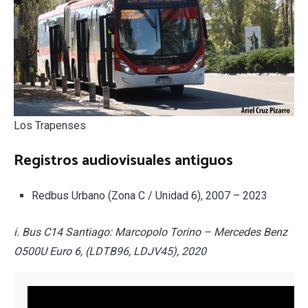
Los Trapenses
Registros audiovisuales antiguos
Redbus Urbano (Zona C / Unidad 6), 2007 – 2023
i. Bus C14 Santiago: Marcopolo Torino – Mercedes Benz
O500U Euro 6, (LDTB96, LDJV45), 2020