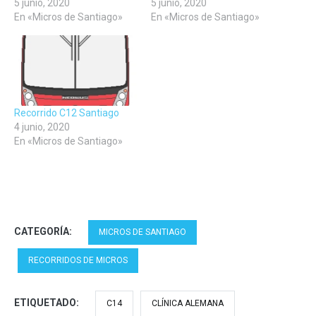
5 junio, 2020
5 junio, 2020
En «Micros de Santiago»
En «Micros de Santiago»
Recorrido C12 Santiago
4 junio, 2020
En «Micros de Santiago»
CATEGORÍA:
MICROS DE SANTIAGO
RECORRIDOS DE MICROS
ETIQUETADO:
C14
CLÍNICA ALEMANA