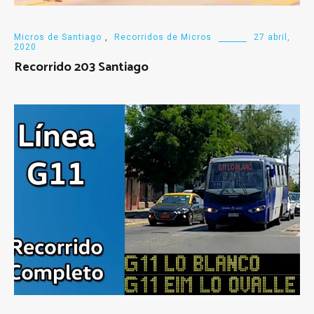
Micros de Santiago
,
Recorridos de Micros
27 abril,
2020
Recorrido 203 Santiago