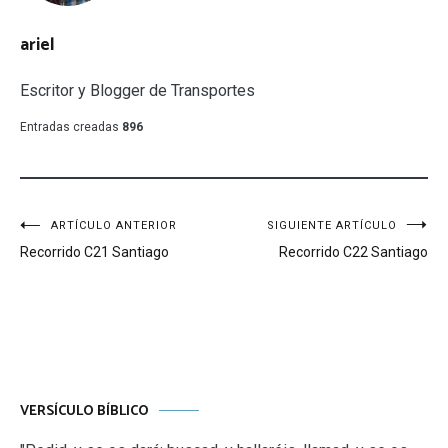
ariel
Escritor y Blogger de Transportes
Entradas creadas
896
Navegación
ARTÍCULO ANTERIOR
SIGUIENTE ARTÍCULO
Recorrido C21 Santiago
Recorrido C22 Santiago
de
entradas
VERSÍCULO BÍBLICO