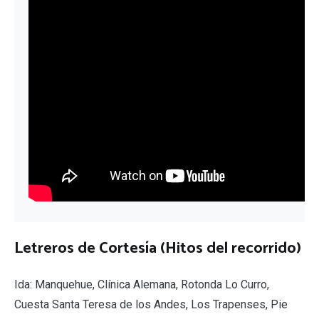
Letreros de Cortesía (Hitos del recorrido)
Ida: Manquehue, Clínica Alemana, Rotonda Lo Curro,
Cuesta Santa Teresa de los Andes, Los Trapenses, Pie