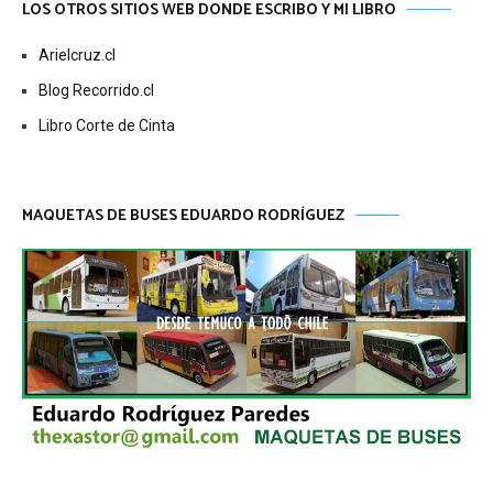
LOS OTROS SITIOS WEB DONDE ESCRIBO Y MI LIBRO
Arielcruz.cl
Blog Recorrido.cl
Libro Corte de Cinta
MAQUETAS DE BUSES EDUARDO RODRÍGUEZ