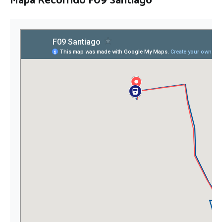
Mapa Recorrido F09 Santiago