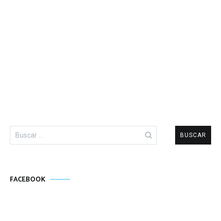
Buscar:
FACEBOOK