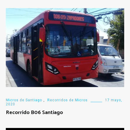
Micros de Santiago
,
Recorridos de Micros
17 mayo,
2020
Recorrido B06 Santiago