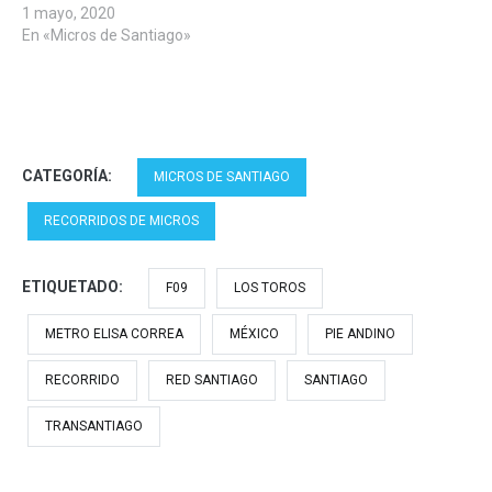
1 mayo, 2020
En «Micros de Santiago»
CATEGORÍA:
MICROS DE SANTIAGO
RECORRIDOS DE MICROS
ETIQUETADO:
F09
LOS TOROS
METRO ELISA CORREA
MÉXICO
PIE ANDINO
RECORRIDO
RED SANTIAGO
SANTIAGO
TRANSANTIAGO