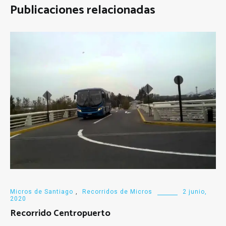
Publicaciones relacionadas
Micros de Santiago
,
Recorridos de Micros
2 junio,
2020
Recorrido Centropuerto