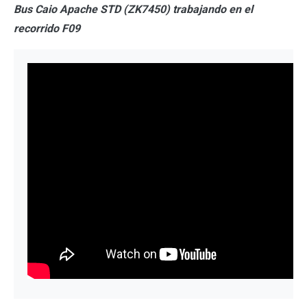
Bus Caio Apache STD (ZK7450) trabajando en el
recorrido F09