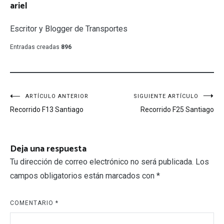
ariel
Escritor y Blogger de Transportes
Entradas creadas
896
Navegación
ARTÍCULO ANTERIOR
SIGUIENTE ARTÍCULO
Recorrido F13 Santiago
Recorrido F25 Santiago
de
entradas
Deja una respuesta
Tu dirección de correo electrónico no será publicada.
Los
campos obligatorios están marcados con
*
COMENTARIO
*