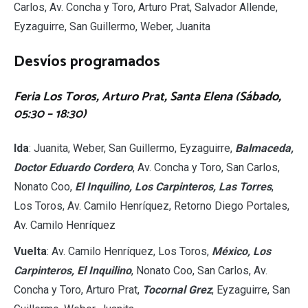
Carlos, Av. Concha y Toro, Arturo Prat, Salvador Allende,
Eyzaguirre, San Guillermo, Weber, Juanita
Desvíos programados
Feria Los Toros, Arturo Prat, Santa Elena (Sábado,
05:30 – 18:30)
Ida
: Juanita, Weber, San Guillermo, Eyzaguirre,
Balmaceda,
Doctor Eduardo Cordero
, Av. Concha y Toro, San Carlos,
Nonato Coo,
El Inquilino, Los Carpinteros, Las Torres
,
Los Toros, Av. Camilo Henríquez, Retorno Diego Portales,
Av. Camilo Henríquez
Vuelta
: Av. Camilo Henríquez, Los Toros,
México, Los
Carpinteros, El Inquilino
, Nonato Coo, San Carlos, Av.
Concha y Toro, Arturo Prat,
Tocornal Grez
, Eyzaguirre, San