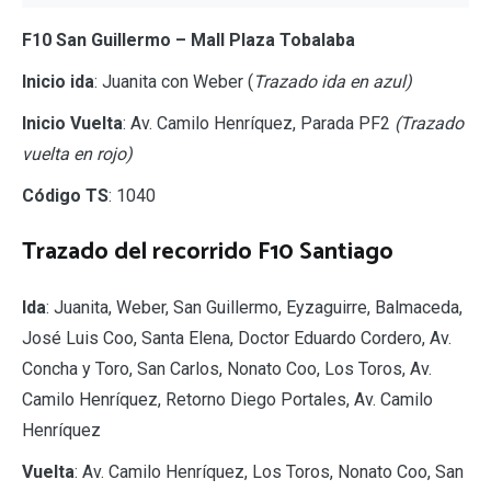
F10 San Guillermo – Mall Plaza Tobalaba
Inicio ida
: Juanita con Weber (
Trazado ida en azul)
Inicio Vuelta
: Av. Camilo Henríquez, Parada PF2
(Trazado
vuelta en rojo)
Código TS
: 1040
Trazado del recorrido F10 Santiago
Ida
: Juanita, Weber, San Guillermo, Eyzaguirre, Balmaceda,
José Luis Coo, Santa Elena, Doctor Eduardo Cordero, Av.
Concha y Toro, San Carlos, Nonato Coo, Los Toros, Av.
Camilo Henríquez, Retorno Diego Portales, Av. Camilo
Henríquez
Vuelta
: Av. Camilo Henríquez, Los Toros, Nonato Coo, San