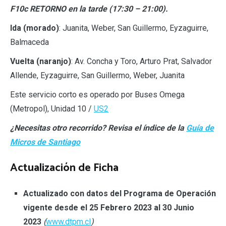
F10c RETORNO en la tarde (17:30 – 21:00).
Ida (morado)
: Juanita, Weber, San Guillermo, Eyzaguirre,
Balmaceda
Vuelta (naranjo)
: Av. Concha y Toro, Arturo Prat, Salvador
Allende, Eyzaguirre, San Guillermo, Weber, Juanita
Este servicio corto es operado por Buses Omega
(Metropol), Unidad 10 /
US2
¿Necesitas otro recorrido? Revisa el índice de la
Guía de
Micros de Santiago
Actualización de Ficha
Actualizado con datos del Programa de Operación
vigente desde el 25 Febrero 2023 al 30 Junio
2023
(
www.dtpm.cl
)