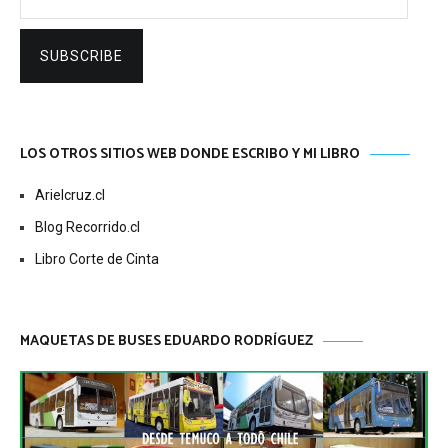
SUBSCRIBE
LOS OTROS SITIOS WEB DONDE ESCRIBO Y MI LIBRO
Arielcruz.cl
Blog Recorrido.cl
Libro Corte de Cinta
MAQUETAS DE BUSES EDUARDO RODRÍGUEZ