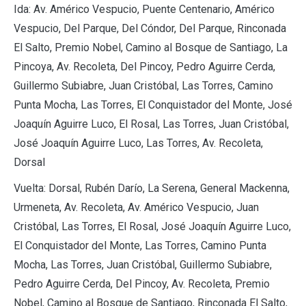
Ida: Av. Américo Vespucio, Puente Centenario, Américo
Vespucio, Del Parque, Del Cóndor, Del Parque, Rinconada
El Salto, Premio Nobel, Camino al Bosque de Santiago, La
Pincoya, Av. Recoleta, Del Pincoy, Pedro Aguirre Cerda,
Guillermo Subiabre, Juan Cristóbal, Las Torres, Camino
Punta Mocha, Las Torres, El Conquistador del Monte, José
Joaquín Aguirre Luco, El Rosal, Las Torres, Juan Cristóbal,
José Joaquín Aguirre Luco, Las Torres, Av. Recoleta,
Dorsal
Vuelta: Dorsal, Rubén Darío, La Serena, General Mackenna,
Urmeneta, Av. Recoleta, Av. Américo Vespucio, Juan
Cristóbal, Las Torres, El Rosal, José Joaquín Aguirre Luco,
El Conquistador del Monte, Las Torres, Camino Punta
Mocha, Las Torres, Juan Cristóbal, Guillermo Subiabre,
Pedro Aguirre Cerda, Del Pincoy, Av. Recoleta, Premio
Nobel, Camino al Bosque de Santiago, Rinconada El Salto,