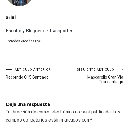
ariel
Escritor y Blogger de Transportes
Entradas creadas
896
Navegación
ARTÍCULO ANTERIOR
SIGUIENTE ARTÍCULO
Recorrido C15 Santiago
Mascarello Gran Via
de
Transantiago
entradas
Deja una respuesta
Tu dirección de correo electrónico no será publicada.
Los
campos obligatorios están marcados con
*