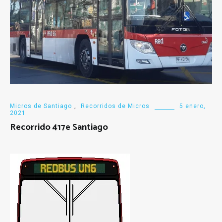
Micros de Santiago
,
Recorridos de Micros
5 enero,
2021
Recorrido 417e Santiago