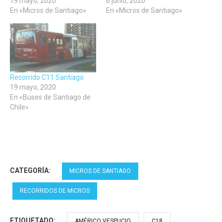
19 mayo, 2020
6 junio, 2020
En «Micros de Santiago»
En «Micros de Santiago»
Recorrido C11 Santiago
19 mayo, 2020
En «Buses de Santiago de
Chile»
CATEGORÍA:
MICROS DE SANTIAGO
RECORRIDOS DE MICROS
ETIQUETADO:
AMÉRICO VESPUCIO
C18