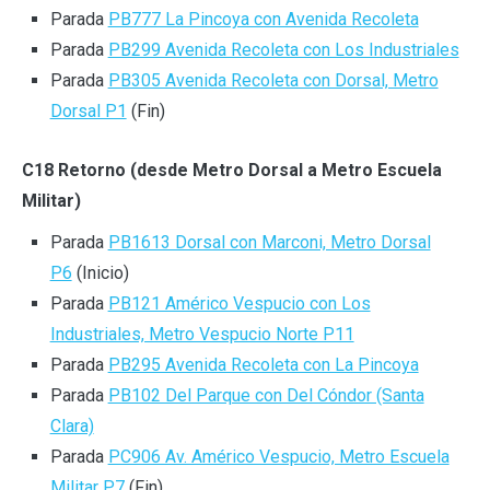
Parada
PB777 La Pincoya con Avenida Recoleta
Parada
PB299 Avenida Recoleta con Los Industriales
Parada
PB305 Avenida Recoleta con Dorsal, Metro
Dorsal P1
(Fin)
C18 Retorno (desde Metro Dorsal a Metro Escuela
Militar)
Parada
PB1613 Dorsal con Marconi, Metro Dorsal
P6
(Inicio)
Parada
PB121 Américo Vespucio con Los
Industriales, Metro Vespucio Norte P11
Parada
PB295 Avenida Recoleta con La Pincoya
Parada
PB102 Del Parque con Del Cóndor (Santa
Clara)
Parada
PC906 Av. Américo Vespucio, Metro Escuela
Militar P7
(Fin)