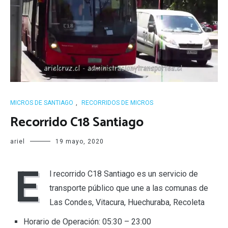
MICROS DE SANTIAGO
,
RECORRIDOS DE MICROS
Recorrido C18 Santiago
ariel
19 mayo, 2020
E
l recorrido C18 Santiago es un servicio de
transporte público que une a las comunas de
Las Condes, Vitacura, Huechuraba, Recoleta
Horario de Operación: 05:30 – 23:00