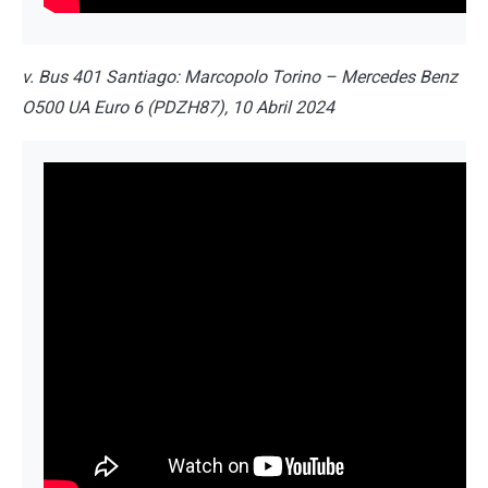
v. Bus 401 Santiago: Marcopolo Torino – Mercedes Benz
O500 UA Euro 6 (PDZH87), 10 Abril 2024