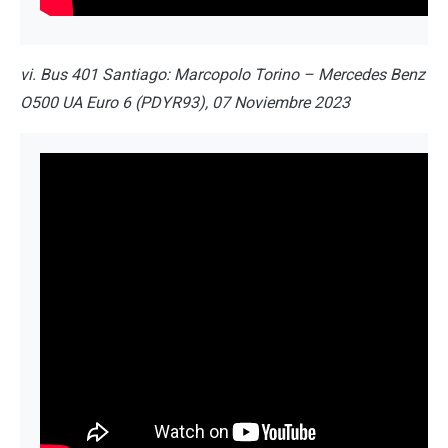
vi. Bus 401 Santiago: Marcopolo Torino – Mercedes Benz
O500 UA Euro 6 (PDYR93), 07 Noviembre 2023