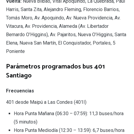
Vuelta:
Nueva Bilbao, Vital Apoquindo, La Quebrada, Paul
Harris, Santa Zita, Alejandro Fleming, Florencio Barrios,
Tomás Moro, Av. Apoquindo, Av. Nueva Providencia, Av.
Vitacura, Av. Providencia, Alameda (Av. Libertador
Bernardo O’Higgins), Av. Pajaritos, Nueva O’Higgins, Santa
Elena, Nueva San Martín, El Conquistador, Portales, 5
Poniente
Parámetros programados bus 401
Santiago
Frecuencias
401 desde Maipú a Las Condes (401I)
Hora Punta Mañana (06:30 – 07:59): 11,3 buses/hora
(5 minutos)
Hora Punta Mediodía (12:30 – 13:59): 6,7 buses/hora