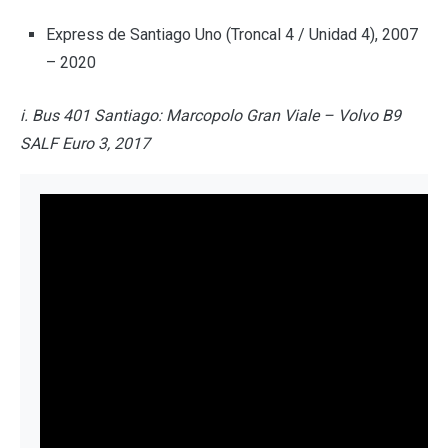
Express de Santiago Uno (Troncal 4 / Unidad 4), 2007
– 2020
i. Bus 401 Santiago: Marcopolo Gran Viale – Volvo B9
SALF Euro 3, 2017