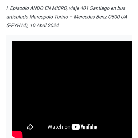
i. Episodio ANDO EN MICRO, viaje 401 Santiago en bus
articulado Marcopolo Torino – Mercedes Benz O500 UA
(PFYH14), 10 Abril 2024