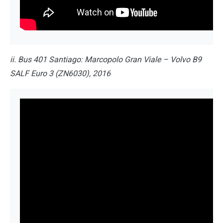
ii. Bus 401 Santiago: Marcopolo Gran Viale – Volvo B9
SALF Euro 3 (ZN6030), 2016