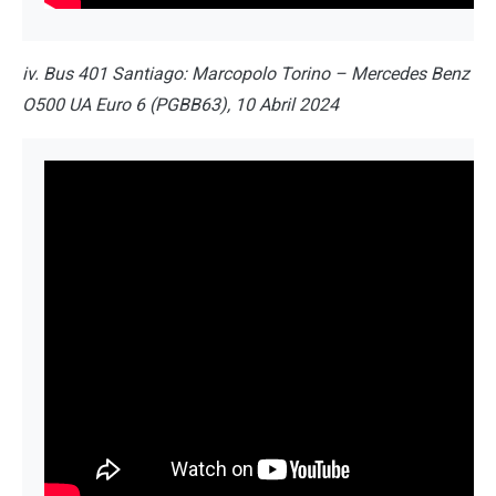
iv. Bus 401 Santiago: Marcopolo Torino – Mercedes Benz
O500 UA Euro 6 (PGBB63), 10 Abril 2024