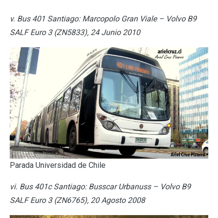
v. Bus 401 Santiago: Marcopolo Gran Viale – Volvo B9
SALF Euro 3 (ZN5833), 24 Junio 2010
Parada Universidad de Chile
vi. Bus 401c Santiago: Busscar Urbanuss – Volvo B9
SALF Euro 3 (ZN6765), 20 Agosto 2008