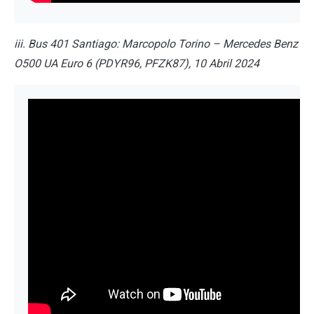
iii. Bus 401 Santiago: Marcopolo Torino – Mercedes Benz
O500 UA Euro 6 (PDYR96, PFZK87), 10 Abril 2024