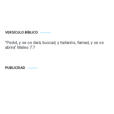
VERSÍCULO BÍBLICO
"Pedid, y se os dará; buscad, y hallaréis, llamad, y se os
abrira" Mateo 7:7
PUBLICIDAD