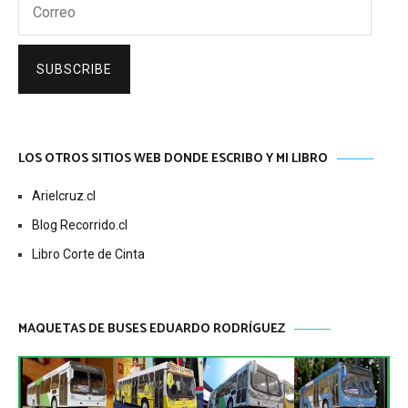
Correo
SUBSCRIBE
LOS OTROS SITIOS WEB DONDE ESCRIBO Y MI LIBRO
Arielcruz.cl
Blog Recorrido.cl
Libro Corte de Cinta
MAQUETAS DE BUSES EDUARDO RODRÍGUEZ