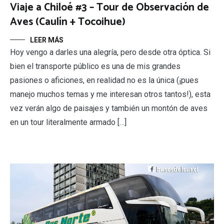
Viaje a Chiloé #3 – Tour de Observación de
Aves (Caulín + Tocoihue)
LEER MÁS
Hoy vengo a darles una alegría, pero desde otra óptica. Si
bien el transporte público es una de mis grandes
pasiones o aficiones, en realidad no es la única (¡pues
manejo muchos temas y me interesan otros tantos!), esta
vez verán algo de paisajes y también un montón de aves
en un tour literalmente armado […]