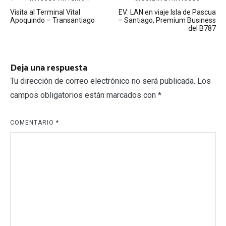
Navegación
Visita al Terminal Vital
EV: LAN en viaje Isla de Pascua
de
Apoquindo – Transantiago
– Santiago, Premium Business
del B787
entradas
Deja una respuesta
Tu dirección de correo electrónico no será publicada.
Los
campos obligatorios están marcados con
*
COMENTARIO
*