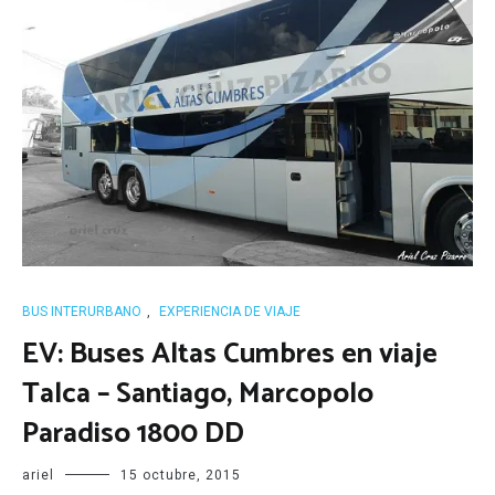
BUS INTERURBANO
,
EXPERIENCIA DE VIAJE
EV: Buses Altas Cumbres en viaje
Talca – Santiago, Marcopolo
Paradiso 1800 DD
ariel
15 octubre, 2015