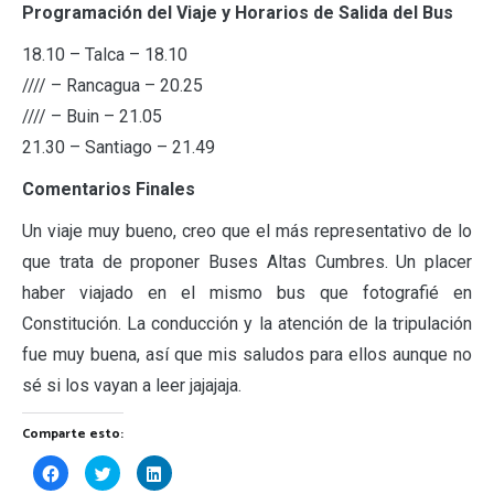
Programación del Viaje y Horarios de Salida del Bus
18.10 – Talca – 18.10
//// – Rancagua – 20.25
//// – Buin – 21.05
21.30 – Santiago – 21.49
Comentarios Finales
Un viaje muy bueno, creo que el más representativo de lo
que trata de proponer Buses Altas Cumbres. Un placer
haber viajado en el mismo bus que fotografié en
Constitución. La conducción y la atención de la tripulación
fue muy buena, así que mis saludos para ellos aunque no
sé si los vayan a leer jajajaja.
Comparte esto:
Haz
Haz
Haz
clic
clic
clic