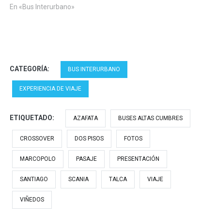
En «Bus Interurbano»
CATEGORÍA:
BUS INTERURBANO
EXPERIENCIA DE VIAJE
ETIQUETADO:
AZAFATA
BUSES ALTAS CUMBRES
CROSSOVER
DOS PISOS
FOTOS
MARCOPOLO
PASAJE
PRESENTACIÓN
SANTIAGO
SCANIA
TALCA
VIAJE
VIÑEDOS