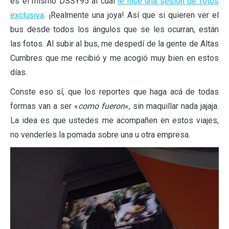
es el mismo DSSY95 al cual
le hice una sesión de fotos
exclusiva
. ¡Realmente una joya! Así que si quieren ver el
bus desde todos los ángulos que se les ocurran, están
las fotos. Al subir al bus, me despedí de la gente de Altas
Cumbres que me recibió y me acogió muy bien en estos
días.
Conste eso sí, que los reportes que haga acá de todas
formas van a ser «
como fueron
«, sin maquillar nada jajaja.
La idea es que ustedes me acompañen en estos viajes,
no venderles la pomada sobre una u otra empresa.