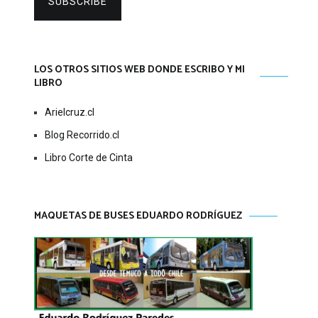
SUBSCRIBE
LOS OTROS SITIOS WEB DONDE ESCRIBO Y MI
LIBRO
Arielcruz.cl
Blog Recorrido.cl
Libro Corte de Cinta
MAQUETAS DE BUSES EDUARDO RODRÍGUEZ