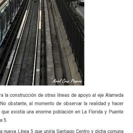
era la construcción de otras líneas de apoyo al eje Alameda
 No obstante, al momento de observar la realidad y hacer
n que existía una enorme población en La Florida y Puente
a 5.
 la nueva Línea 5 que uniría Santiago Centro y dicha comuna