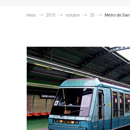
Inicio
2015
octubre
20
Metro de San