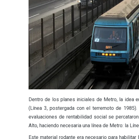
Dentro de los planes iniciales de Metro, la idea 
(Línea 3, postergada con el terremoto de 1985).
evaluaciones de rentabilidad social se percataro
Alto, haciendo necesaria una línea de Metro: la Líne
Este material rodante era necesario para habilitar