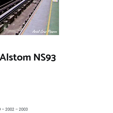
 Alstom NS93
9 – 2002 – 2003