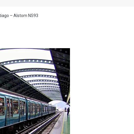
tiago – Alstom NS93