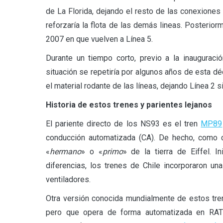
de La Florida, dejando el resto de las conexione
reforzaría la flota de las demás lineas. Posterior
2007 en que vuelven a Línea 5.
Durante un tiempo corto, previo a la inauguraci
situación se repetiría por algunos años de esta 
el material rodante de las líneas, dejando Línea 2 
Historia de estos trenes y parientes lejanos
El pariente directo de los NS93 es el tren
MP89
conducción automatizada (CA). De hecho, como c
«
hermano
» o «
primo
» de la tierra de Eiffel. 
diferencias, los trenes de Chile incorporaron un
ventiladores.
Otra versión conocida mundialmente de estos tr
pero que opera de forma automatizada en RATP