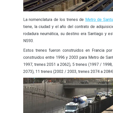
La nomenclatura de los trenes de
Metro de Santi
tiene, la ciudad y el año del contrato de adquisic
rodadura neumática, su destino era Santiago y es
NS93.
Estos trenes fueron construidos en Francia p
construidos entre 1996 y 2003 para Metro de Santi
1997, trenes 2051 a 2062), 5 trenes (1997 / 1998,
2073), 11 trenes (2002 / 2003, trenes 2074 a 2084)