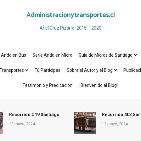
Administracionytransportes.cl
Ariel Cruz Pizarro, 2015 – 2020
e Ando en Bus
Serie Ando en Micro
Guía de Micros de Santiago
Transportes
Tú Participas
Sobre el Autor y el Blog
Publicac
Testimonio y Predicación
¡¡Bienvenido al Blog!!
Recorrido C19 Santiago
Recorrido 403 San
13 mayo, 2024
13 mayo, 2024