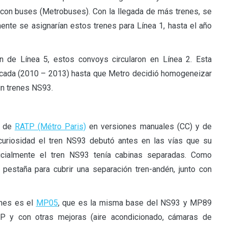
s con buses (Metrobuses). Con la llegada de más trenes, se
mente se asignarían estos trenes para Línea 1, hasta el año
ón de Línea 5, estos convoys circularon en Línea 2. Esta
década (2010 – 2013) hasta que Metro decidió homogeneizar
sin trenes NS93.
de
RATP (Métro Paris)
en versiones manuales (CC) y de
uriosidad el tren NS93 debutó antes en las vías que su
Inicialmente el tren NS93 tenía cabinas separadas. Como
a pestaña para cubrir una separación tren-andén, junto con
enes es el
MP05
, que es la misma base del NS93 y MP89
 y con otras mejoras (aire acondicionado, cámaras de