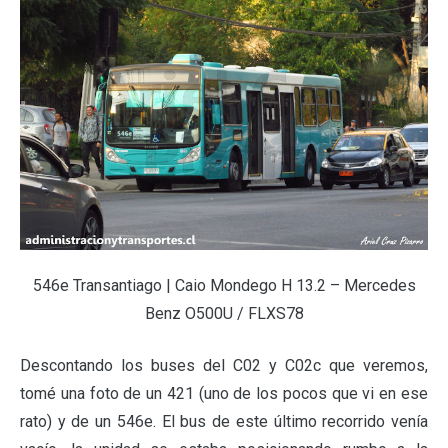
546e Transantiago | Caio Mondego H 13.2 – Mercedes
Benz O500U / FLXS78
Descontando los buses del C02 y C02c que veremos,
tomé una foto de un 421 (uno de los pocos que vi en ese
rato) y de un 546e. El bus de este último recorrido venía