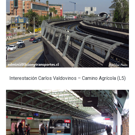
Interestación Carlos Valdovinos – Camino Agrícola (L5)