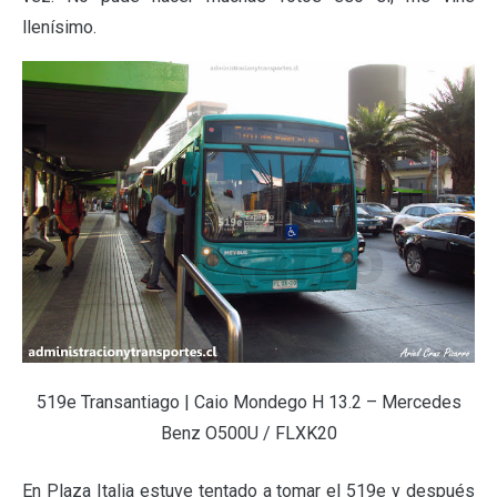
llenísimo.
519e Transantiago | Caio Mondego H 13.2 – Mercedes
Benz O500U / FLXK20
En Plaza Italia estuve tentado a tomar el 519e y después