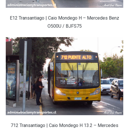
E12 Transantiago | Caio Mondego H – Mercedes Benz
O500U / BJFS75
712 Transantiago | Caio Mondego H 13.2 – Mercedes