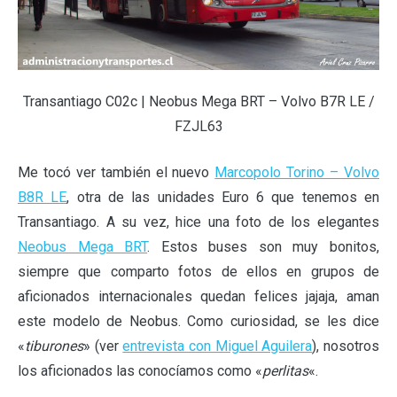
Transantiago C02c | Neobus Mega BRT – Volvo B7R LE /
FZJL63
Me tocó ver también el nuevo
Marcopolo Torino – Volvo
B8R LE
, otra de las unidades Euro 6 que tenemos en
Transantiago. A su vez, hice una foto de los elegantes
Neobus Mega BRT
. Estos buses son muy bonitos,
siempre que comparto fotos de ellos en grupos de
aficionados internacionales quedan felices jajaja, aman
este modelo de Neobus. Como curiosidad, se les dice
«
tiburones
» (ver
entrevista con Miguel Aguilera
), nosotros
los aficionados las conocíamos como «
perlitas
«.