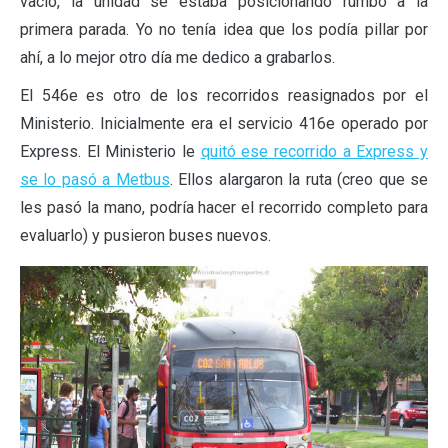
vacío, la unidad se estaba posicionando rumbo a la
primera parada. Yo no tenía idea que los podía pillar por
ahí, a lo mejor otro día me dedico a grabarlos.
El 546e es otro de los recorridos reasignados por el
Ministerio. Inicialmente era el servicio 416e operado por
Express. El Ministerio le
quitó ese recorrido a Express y
se lo pasó a Metbus
. Ellos alargaron la ruta (creo que se
les pasó la mano, podría hacer el recorrido completo para
evaluarlo) y pusieron buses nuevos.