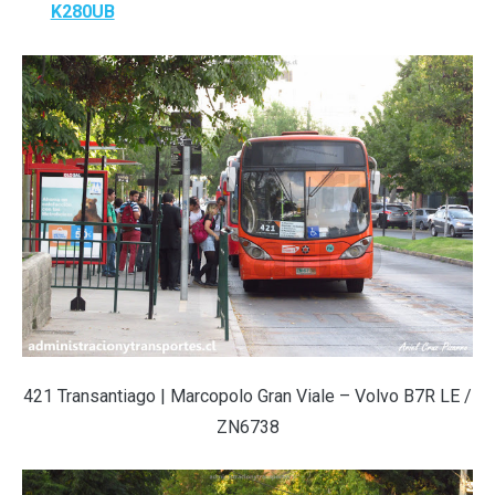
K280UB
421 Transantiago | Marcopolo Gran Viale – Volvo B7R LE /
ZN6738