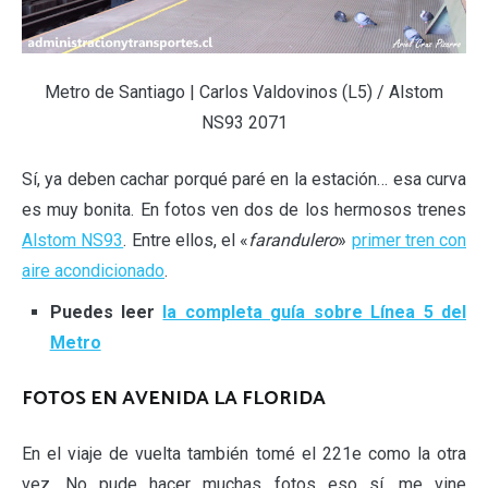
Metro de Santiago | Carlos Valdovinos (L5) / Alstom
NS93 2071
Sí, ya deben cachar porqué paré en la estación… esa curva
es muy bonita. En fotos ven dos de los hermosos trenes
Alstom NS93
. Entre ellos, el «
farandulero
»
primer tren con
aire acondicionado
.
Puedes leer
la completa guía sobre Línea 5 del
Metro
FOTOS EN AVENIDA LA FLORIDA
En el viaje de vuelta también tomé el 221e como la otra
vez. No pude hacer muchas fotos eso sí, me vine