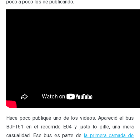
poco a poco los iré publicando.
Hace poco publiqué uno de los videos. Apareció el bus
BJFT61 en el recorrido E04 y justo lo pillé, una mera
casualidad. Ese bus es parte de
la primera camada de