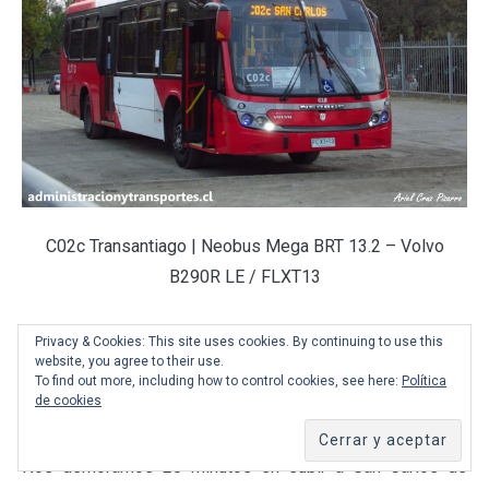
C02c Transantiago | Neobus Mega BRT 13.2 – Volvo
B290R LE / FLXT13
¡Ese bus se me pasó allá abajo! Afortunadamente logré
Privacy & Cookies: This site uses cookies. By continuing to use this
website, you agree to their use.
verlo arriba y le tomé una foto jajaja. Ese bus trabaja en
To find out more, including how to control cookies, see here:
Política
Zona B generalmente, no es fijo del C02. Entre otras
de cookies
cosas, se nota porque tiene torniquete.
Nos demoramos 20 minutos en subir a San Carlos de