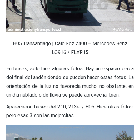
H05 Transantiago | Caio Foz 2400 – Mercedes Benz
LO916 / FLXR15
En buses, solo hice algunas fotos. Hay un espacio cerca
del final del andén donde se pueden hacer estas fotos. La
orientación de la luz no favorecía mucho, no obstante, en
un día nublado o de lluvia se puede aprovechar bien.
Aparecieron buses del 210, 213e y H05. Hice otras fotos,
pero esas 3 son las mejorcitas.