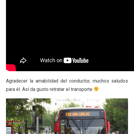
Agradecer la amabilidad del conductor, muchos saludos
para él. Así da gusto retratar el transporte