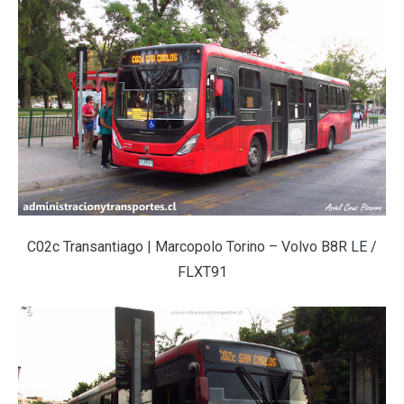
C02c Transantiago | Marcopolo Torino – Volvo B8R LE /
FLXT91