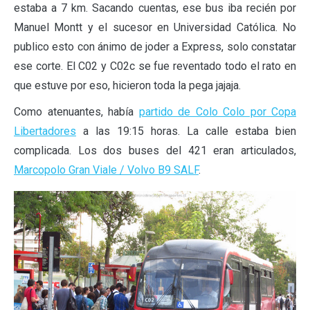
estaba a 7 km. Sacando cuentas, ese bus iba recién por
Manuel Montt y el sucesor en Universidad Católica. No
publico esto con ánimo de joder a Express, solo constatar
ese corte. El C02 y C02c se fue reventado todo el rato en
que estuve por eso, hicieron toda la pega jajaja.
Como atenuantes, había
partido de Colo Colo por Copa
Libertadores
a las 19:15 horas. La calle estaba bien
complicada. Los dos buses del 421 eran articulados,
Marcopolo Gran Viale / Volvo B9 SALF
.