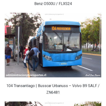
Benz O500U / FLXS24
104 Transantiago | Busscar Urbanuss – Volvo B9 SALF /
ZN6481