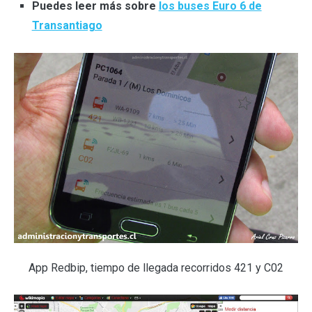
Puedes leer más sobre
los buses Euro 6 de
Transantiago
App Redbip, tiempo de llegada recorridos 421 y C02