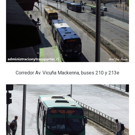
Corredor Av. Vicuña Mackenna, buses 210 y 213e