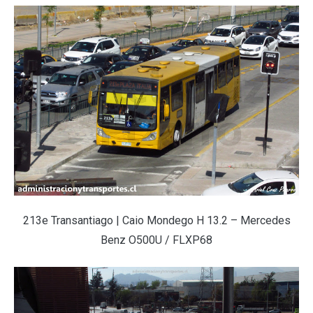
213e Transantiago | Caio Mondego H 13.2 – Mercedes
Benz O500U / FLXP68