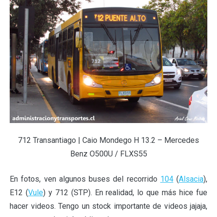
712 Transantiago | Caio Mondego H 13.2 – Mercedes
Benz O500U / FLXS55
En fotos, ven algunos buses del recorrido
104
(
Alsacia
),
E12 (
Vule
) y 712 (STP). En realidad, lo que más hice fue
hacer videos. Tengo un stock importante de videos jajaja,