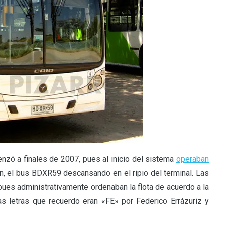
zó a finales de 2007, pues al inicio del sistema
operaban
n, el bus BDXR59 descansando en el ripio del terminal. Las
pues administrativamente ordenaban la flota de acuerdo a la
ras letras que recuerdo eran «FE» por Federico Errázuriz y