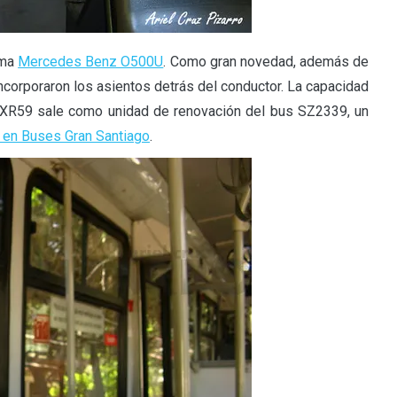
rma
Mercedes Benz O500U
. Como gran novedad, además de
incorporaron los asientos detrás del conductor. La capacidad
XR59 sale como unidad de renovación del bus SZ2339, un
 en Buses Gran Santiago
.