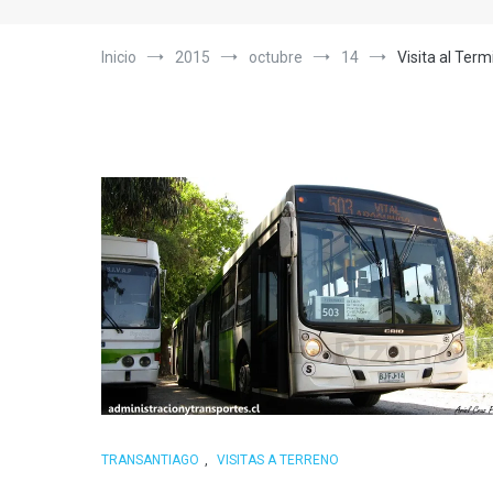
Inicio
2015
octubre
14
Visita al Ter
TRANSANTIAGO
,
VISITAS A TERRENO