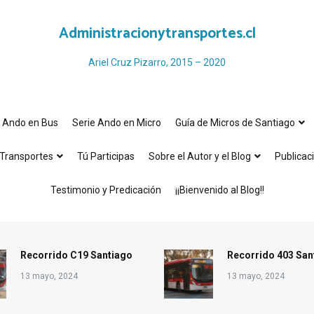
Administracionytransportes.cl
Ariel Cruz Pizarro, 2015 – 2020
e Ando en Bus
Serie Ando en Micro
Guía de Micros de Santiago
Transportes
Tú Participas
Sobre el Autor y el Blog
Publicac
Testimonio y Predicación
¡¡Bienvenido al Blog!!
Recorrido C19 Santiago
Recorrido 403 San
13 mayo, 2024
13 mayo, 2024