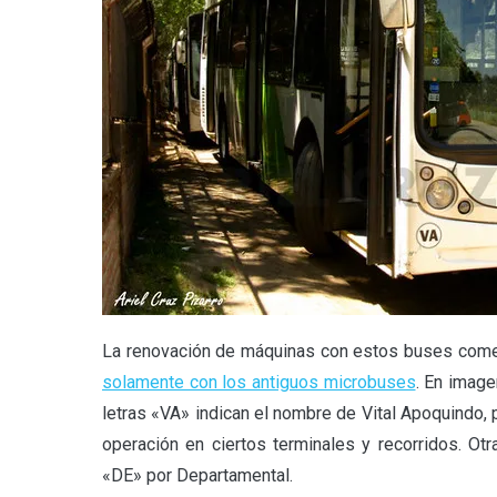
La renovación de máquinas con estos buses comen
solamente con los antiguos microbuses
. En image
letras «VA» indican el nombre de Vital Apoquindo, 
operación en ciertos terminales y recorridos. Ot
«DE» por Departamental.