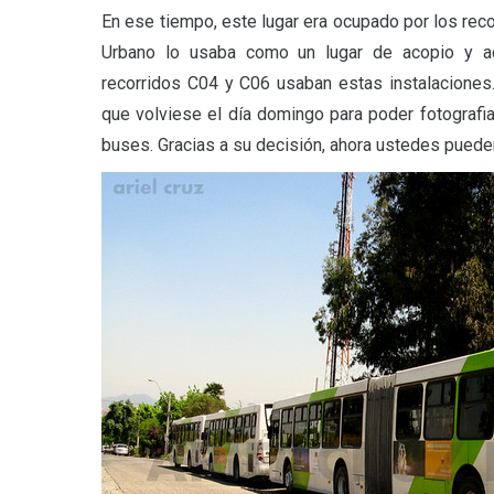
En ese tiempo, este lugar era ocupado por los rec
Urbano lo usaba como un lugar de acopio y ad
recorridos C04 y C06 usaban estas instalaciones
que volviese el día domingo para poder fotografia
buses. Gracias a su decisión, ahora ustedes puede