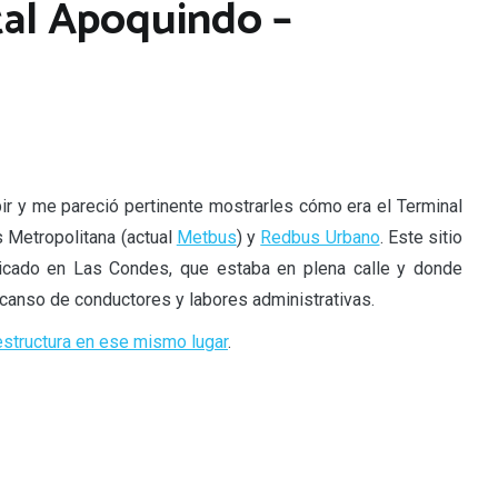
ital Apoquindo –
ir y me pareció pertinente mostrarles cómo era el Terminal
 Metropolitana (actual
Metbus
) y
Redbus Urbano
. Este sitio
ubicado en Las Condes, que estaba en plena calle y donde
canso de conductores y labores administrativas.
aestructura en ese mismo lugar
.