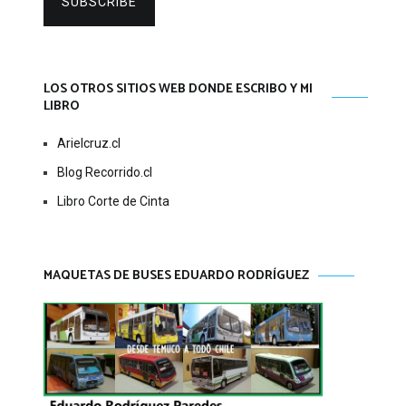
SUBSCRIBE
LOS OTROS SITIOS WEB DONDE ESCRIBO Y MI
LIBRO
Arielcruz.cl
Blog Recorrido.cl
Libro Corte de Cinta
MAQUETAS DE BUSES EDUARDO RODRÍGUEZ