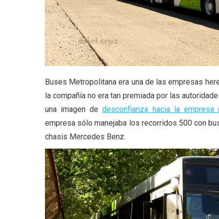
Buses Metropolitana era una de las empresas her
la compañía no era tan premiada por las autoridade
una imagen de
desconfianza hacia la empresa 
empresa sólo manejaba los recorridos 500 con b
chasis Mercedes Benz.