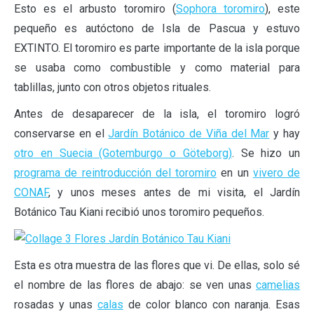
Esto es el arbusto toromiro (
Sophora toromiro
), este
pequeño es autóctono de Isla de Pascua y estuvo
EXTINTO. El toromiro es parte importante de la isla porque
se usaba como combustible y como material para
tablillas, junto con otros objetos rituales.
Antes de desaparecer de la isla, el toromiro logró
conservarse en el
Jardín Botánico de Viña del Mar
y hay
otro en Suecia (Gotemburgo o Göteborg)
. Se hizo un
programa de reintroducción del toromiro
en un
vivero de
CONAF
, y unos meses antes de mi visita, el Jardín
Botánico Tau Kiani recibió unos toromiro pequeños.
Esta es otra muestra de las flores que vi. De ellas, solo sé
el nombre de las flores de abajo: se ven unas
camelias
rosadas y unas
calas
de color blanco con naranja. Esas