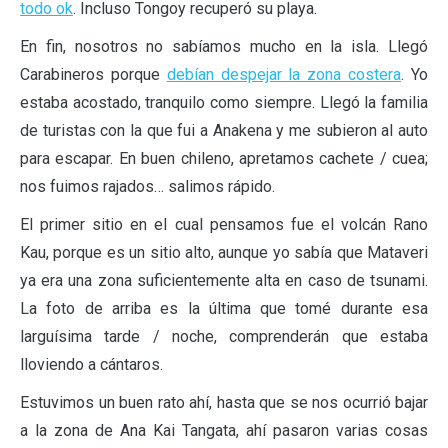
todo ok
. Incluso Tongoy recuperó su playa.
En fin, nosotros no sabíamos mucho en la isla. Llegó
Carabineros porque
debían despejar la zona costera
. Yo
estaba acostado, tranquilo como siempre. Llegó la familia
de turistas con la que fui a Anakena y me subieron al auto
para escapar. En buen chileno, apretamos cachete / cuea;
nos fuimos rajados… salimos rápido.
El primer sitio en el cual pensamos fue el volcán Rano
Kau, porque es un sitio alto, aunque yo sabía que Mataveri
ya era una zona suficientemente alta en caso de tsunami.
La foto de arriba es la última que tomé durante esa
larguísima tarde / noche, comprenderán que estaba
lloviendo a cántaros.
Estuvimos un buen rato ahí, hasta que se nos ocurrió bajar
a la zona de Ana Kai Tangata, ahí pasaron varias cosas