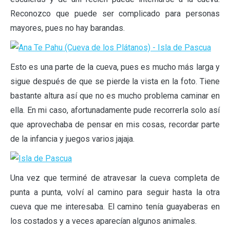
Reconozco que puede ser complicado para personas
mayores, pues no hay barandas.
Esto es una parte de la cueva, pues es mucho más larga y
sigue después de que se pierde la vista en la foto. Tiene
bastante altura así que no es mucho problema caminar en
ella. En mi caso, afortunadamente pude recorrerla solo así
que aprovechaba de pensar en mis cosas, recordar parte
de la infancia y juegos varios jajaja.
Una vez que terminé de atravesar la cueva completa de
punta a punta, volví al camino para seguir hasta la otra
cueva que me interesaba. El camino tenía guayaberas en
los costados y a veces aparecían algunos animales.