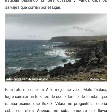
estaban pastando. En otra ocasión vi varios caballos
salvajes que corrían por el lugar.
Esta foto me encanta. A lo mejor se ve el Motu Tautara,
logré caminar harto antes de que la familia de turistas que
estaba usando ese Suzuki Vitara me preguntó si quería
subir con ellos. Apenas me subí, ¡empezó una lluvia