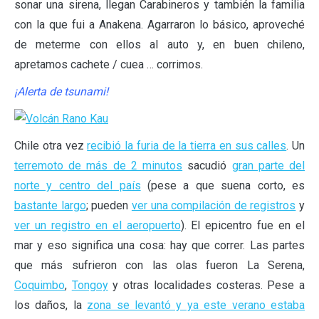
sonar una sirena, llegan Carabineros y también la familia
con la que fui a Anakena. Agarraron lo básico, aproveché
de meterme con ellos al auto y, en buen chileno,
apretamos cachete / cuea … corrimos.
¡Alerta de tsunami!
Chile otra vez
recibió la furia de la tierra en sus calles
. Un
terremoto de más de 2 minutos
sacudió
gran parte del
norte y centro del país
(pese a que suena corto, es
bastante largo
; pueden
ver una compilación de registros
y
ver un registro en el aeropuerto
). El epicentro fue en el
mar y eso significa una cosa: hay que correr. Las partes
que más sufrieron con las olas fueron La Serena,
Coquimbo
,
Tongoy
y otras localidades costeras. Pese a
los daños, la
zona se levantó y ya este verano estaba