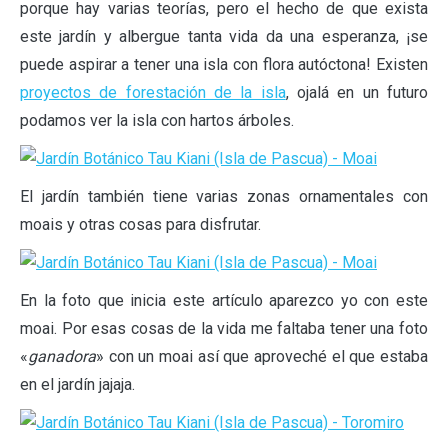
porque hay varias teorías, pero el hecho de que exista
este jardín y albergue tanta vida da una esperanza, ¡se
puede aspirar a tener una isla con flora autóctona! Existen
proyectos de forestación de la isla
, ojalá en un futuro
podamos ver la isla con hartos árboles.
El jardín también tiene varias zonas ornamentales con
moais y otras cosas para disfrutar.
En la foto que inicia este artículo aparezco yo con este
moai. Por esas cosas de la vida me faltaba tener una foto
«
ganadora
» con un moai así que aproveché el que estaba
en el jardín jajaja.