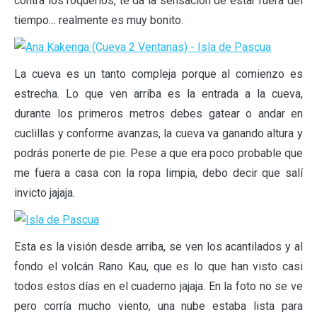
contra los roqueríos, te da la sensación de estar fuera del
tiempo… realmente es muy bonito.
La cueva es un tanto compleja porque al comienzo es
estrecha. Lo que ven arriba es la entrada a la cueva,
durante los primeros metros debes gatear o andar en
cuclillas y conforme avanzas, la cueva va ganando altura y
podrás ponerte de pie. Pese a que era poco probable que
me fuera a casa con la ropa limpia, debo decir que salí
invicto jajaja.
Esta es la visión desde arriba, se ven los acantilados y al
fondo el volcán Rano Kau, que es lo que han visto casi
todos estos días en el cuaderno jajaja. En la foto no se ve
pero corría mucho viento, una nube estaba lista para