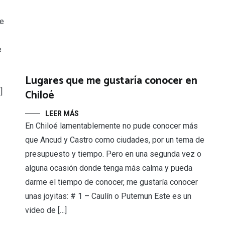
de
e
Lugares que me gustaría conocer en
]
Chiloé
LEER MÁS
En Chiloé lamentablemente no pude conocer más
que Ancud y Castro como ciudades, por un tema de
presupuesto y tiempo. Pero en una segunda vez o
alguna ocasión donde tenga más calma y pueda
darme el tiempo de conocer, me gustaría conocer
unas joyitas: # 1 – Caulín o Putemun Este es un
video de […]