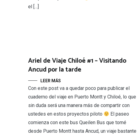
el […]
Ariel de Viaje Chiloé #1 – Visitando
Ancud por la tarde
LEER MÁS
Con este post va a quedar poco para publicar el
cuaderno del viaje en Puerto Montt y Chiloé, lo que
sin duda será una manera más de compartir con
ustedes en estos proyectos piloto
El paseo
comienza con este bus Queilen Bus que tomé
desde Puerto Montt hasta Ancud, un viaje bastante