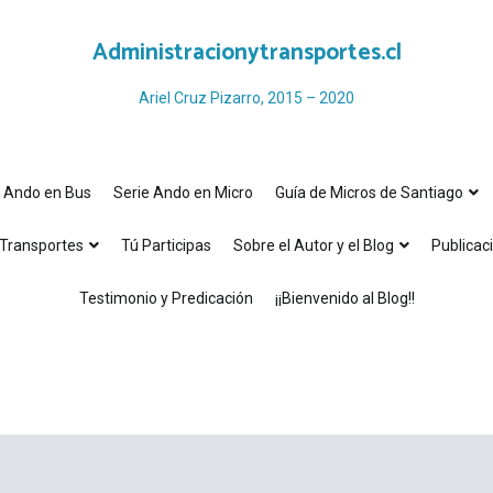
Administracionytransportes.cl
Ariel Cruz Pizarro, 2015 – 2020
e Ando en Bus
Serie Ando en Micro
Guía de Micros de Santiago
Transportes
Tú Participas
Sobre el Autor y el Blog
Publicac
Testimonio y Predicación
¡¡Bienvenido al Blog!!