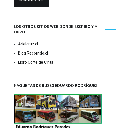
LOS OTROS SITIOS WEB DONDE ESCRIBO Y MI
LIBRO
Arielcruz.cl
Blog Recorrido.cl
Libro Corte de Cinta
MAQUETAS DE BUSES EDUARDO RODRÍGUEZ