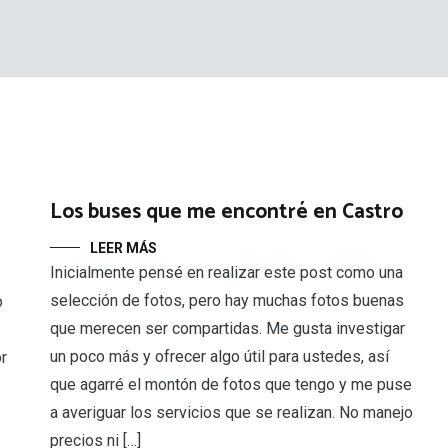
Los buses que me encontré en Castro
LEER MÁS
Inicialmente pensé en realizar este post como una
selección de fotos, pero hay muchas fotos buenas
o
que merecen ser compartidas. Me gusta investigar
un poco más y ofrecer algo útil para ustedes, así
or
que agarré el montón de fotos que tengo y me puse
a averiguar los servicios que se realizan. No manejo
precios ni […]