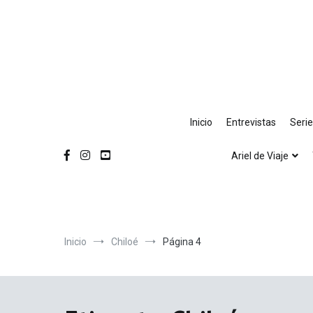
Ir
al
contenido
Inicio
Entrevistas
Seri
Ariel de Viaje
Inicio
Chiloé
Página 4