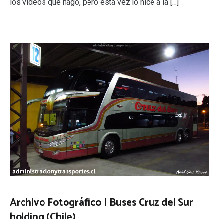
los videos que hago, pero esta vez lo hice a la […]
Archivo Fotográfico | Buses Cruz del Sur
holding (Chile)