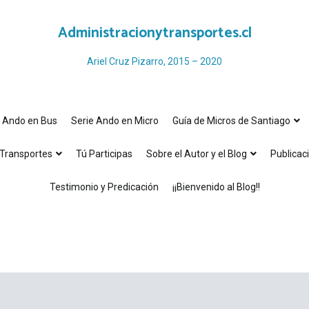
Administracionytransportes.cl
Ariel Cruz Pizarro, 2015 – 2020
e Ando en Bus
Serie Ando en Micro
Guía de Micros de Santiago
Transportes
Tú Participas
Sobre el Autor y el Blog
Publicac
Testimonio y Predicación
¡¡Bienvenido al Blog!!