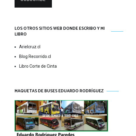
LOS OTROS SITIOS WEB DONDE ESCRIBO Y MI
LIBRO
Arielcruz.cl
Blog Recorrido.cl
Libro Corte de Cinta
MAQUETAS DE BUSES EDUARDO RODRÍGUEZ