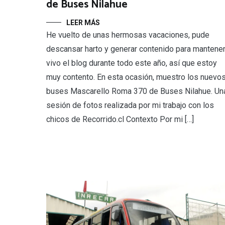
de Buses Nilahue
LEER MÁS
He vuelto de unas hermosas vacaciones, pude
descansar harto y generar contenido para mantene
vivo el blog durante todo este año, así que estoy
muy contento. En esta ocasión, muestro los nuevo
buses Mascarello Roma 370 de Buses Nilahue. Un
sesión de fotos realizada por mi trabajo con los
chicos de Recorrido.cl Contexto Por mi […]