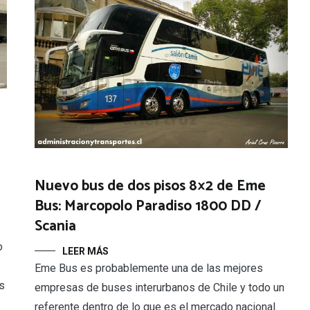
Nuevo bus de dos pisos 8×2 de Eme
Bus: Marcopolo Paradiso 1800 DD /
Scania
o
LEER MÁS
Eme Bus es probablemente una de las mejores
s
empresas de buses interurbanos de Chile y todo un
referente dentro de lo que es el mercado nacional.