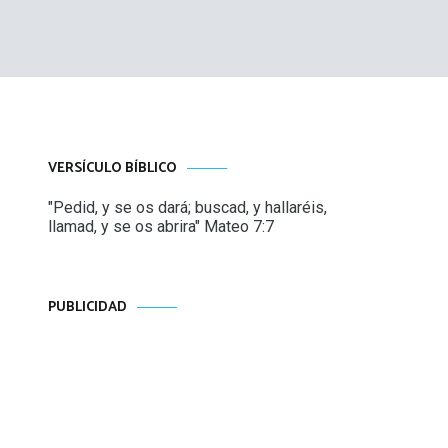
VERSÍCULO BÍBLICO
"Pedid, y se os dará; buscad, y hallaréis,
llamad, y se os abrira" Mateo 7:7
PUBLICIDAD