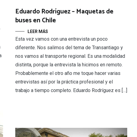
Eduardo Rodríguez – Maquetas de
buses en Chile
r
LEER MÁS
Esta vez vamos con una entrevista un poco
s
diferente. Nos salimos del tema de Transantiago y
a
nos vamos al transporte regional. Es una modalidad
distinta, porque la entrevista la hicimos en remoto.
Probablemente el otro año me toque hacer varias
entrevistas así por la práctica profesional y el
trabajo a tiempo completo. Eduardo Rodríguez es […]