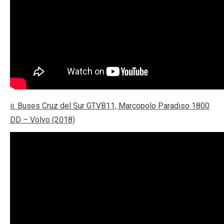
ii. Buses Cruz del Sur GTVB11, Marcopolo Paradiso 1800
DD – Volvo (2018)