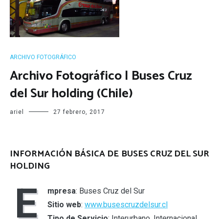
ARCHIVO FOTOGRÁFICO
Archivo Fotográfico | Buses Cruz
del Sur holding (Chile)
ariel
27 febrero, 2017
INFORMACIÓN BÁSICA DE BUSES CRUZ DEL SUR
HOLDING
E
mpresa
: Buses Cruz del Sur
Sitio web
:
www.busescruzdelsur.cl
Tipo de Servicio
: Interurbano, Internacional