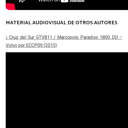
MATERIAL AUDIOVISUAL DE OTROS AUTORES
i. Cruz del Sur GTVB11 / Marcopolo Paradiso 1800 DD –
Volvo por ECCP09 (2015)