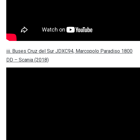
iii. Buses Cruz del Sur JDXC94, Marcopolo Paradiso 1800
DD – Scania (2018)