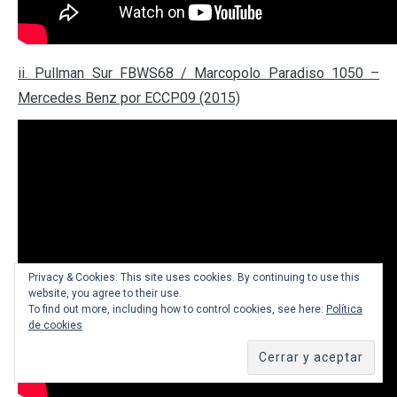
ii. Pullman Sur FBWS68 / Marcopolo Paradiso 1050 –
Mercedes Benz por ECCP09 (2015)
Privacy & Cookies: This site uses cookies. By continuing to use this
website, you agree to their use.
To find out more, including how to control cookies, see here:
Política
de cookies