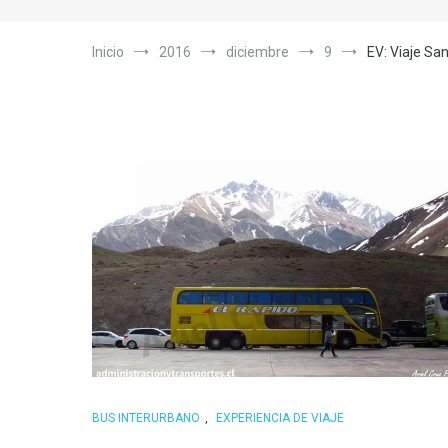
Inicio
2016
diciembre
9
EV: Viaje Sa
BUS INTERURBANO
,
EXPERIENCIA DE VIAJE