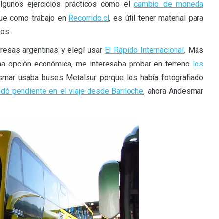
algunos ejercicios prácticos como el
cambio de moneda
que como trabajo en
Recorrido.cl
, es útil tener material para
ros.
presas argentinas y elegí usar
El Rápido Internacional
. Más
a opción económica, me interesaba probar en terreno
los
desmar usaba buses Metalsur porque los había fotografiado
dó pendiente en el viaje desde Bariloche
, ahora Andesmar