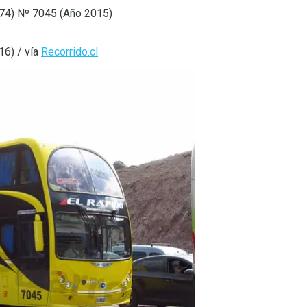
4) Nº 7045 (Año 2015)
16) / vía
Recorrido.cl