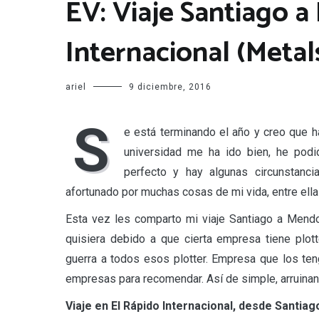
EV: Viaje Santiago 
Internacional (Metal
ariel
9 diciembre, 2016
S
e está terminando el año y creo que ha
universidad me ha ido bien, he pod
perfecto y hay algunas circunstanc
afortunado por muchas cosas de mi vida, entre ella
Esta vez les comparto mi viaje Santiago a Mendo
quisiera debido a que cierta empresa tiene plot
guerra a todos esos plotter. Empresa que los ten
empresas para recomendar. Así de simple, arruinan 
Viaje en El Rápido Internacional, desde Santia