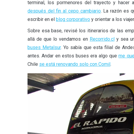
terminal, los pormenores del trayecto y hacer 
después del fin al cepo cambiario
. La razón es 
escribir en el
blog corporativo
y orientar a los viaje
Sobre esa base, revisé los itinerarios de las em
allá de que lo vendamos en
Recorrido.cl
y sea un
buses Metalsur
. Yo sabía que esta filial de An
antes. Andar en estos buses era algo que
me que
Chile
se está renovando solo con Comil
.