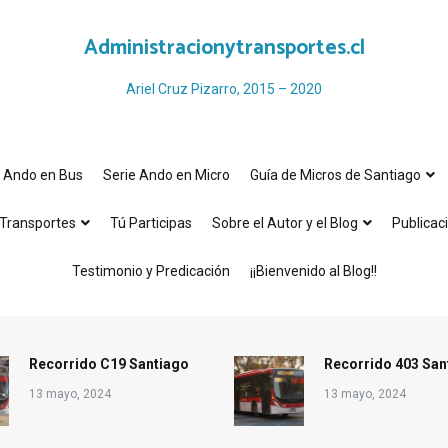
Administracionytransportes.cl
Ariel Cruz Pizarro, 2015 – 2020
e Ando en Bus
Serie Ando en Micro
Guía de Micros de Santiago
Transportes
Tú Participas
Sobre el Autor y el Blog
Publicac
Testimonio y Predicación
¡¡Bienvenido al Blog!!
Recorrido C19 Santiago
Recorrido 403 San
13 mayo, 2024
13 mayo, 2024