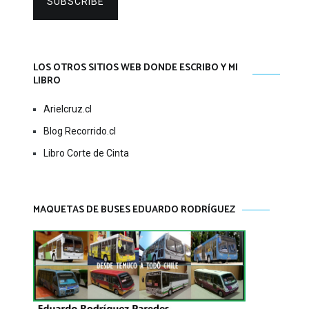
SUBSCRIBE
LOS OTROS SITIOS WEB DONDE ESCRIBO Y MI
LIBRO
Arielcruz.cl
Blog Recorrido.cl
Libro Corte de Cinta
MAQUETAS DE BUSES EDUARDO RODRÍGUEZ