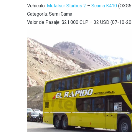
Vehículo:
Metalsur Starbus 2
–
Scania K410
(OXG57
Categoría: Semi Cama
Valor de Pasaje: $21.000 CLP – 32 USD (07-10-20