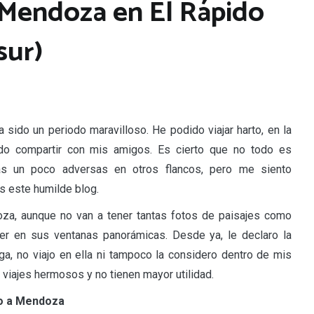
a Mendoza en El Rápido
sur)
 sido un periodo maravilloso. He podido viajar harto, en la
ido compartir con mis amigos. Es cierto que no todo es
ias un poco adversas en otros flancos, pero me siento
s este humilde blog.
za, aunque no van a tener tantas fotos de paisajes como
ter en sus ventanas panorámicas. Desde ya, le declaro la
ga, no viajo en ella ni tampoco la considero dentro de mis
viajes hermosos y no tienen mayor utilidad.
go a Mendoza