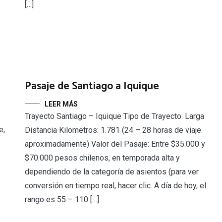
[…]
Pasaje de Santiago a Iquique
s
LEER MÁS
Trayecto Santiago – Iquique Tipo de Trayecto: Larga
e,
Distancia Kilometros: 1.781 (24 – 28 horas de viaje
aproximadamente) Valor del Pasaje: Entre $35.000 y
$70.000 pesos chilenos, en temporada alta y
dependiendo de la categoría de asientos (para ver
conversión en tiempo real, hacer clic. A día de hoy, el
rango es 55 – 110 […]