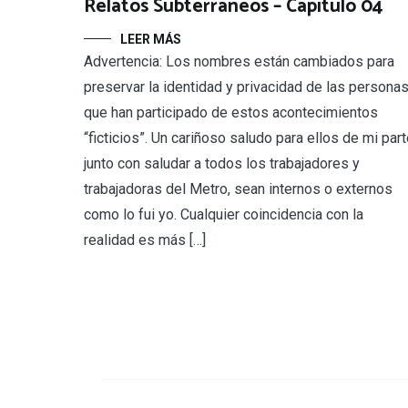
Relatos Subterráneos – Capítulo 04
LEER MÁS
Advertencia: Los nombres están cambiados para
preservar la identidad y privacidad de las persona
que han participado de estos acontecimientos
“ficticios”. Un cariñoso saludo para ellos de mi part
junto con saludar a todos los trabajadores y
trabajadoras del Metro, sean internos o externos
como lo fui yo. Cualquier coincidencia con la
realidad es más […]