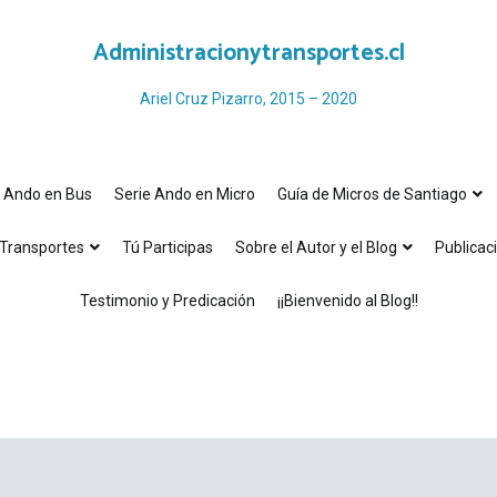
Administracionytransportes.cl
Ariel Cruz Pizarro, 2015 – 2020
e Ando en Bus
Serie Ando en Micro
Guía de Micros de Santiago
Transportes
Tú Participas
Sobre el Autor y el Blog
Publicac
Testimonio y Predicación
¡¡Bienvenido al Blog!!