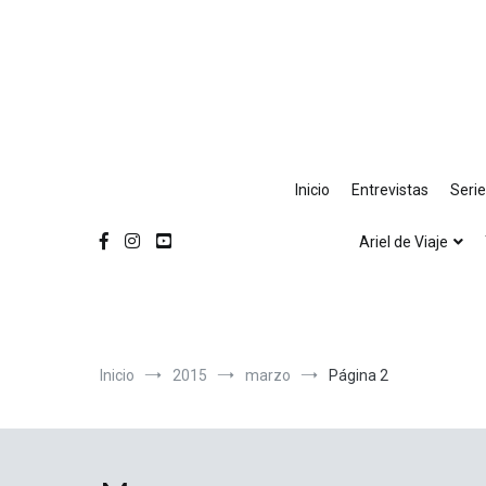
Ir
al
contenido
Inicio
Entrevistas
Seri
Ariel de Viaje
Inicio
2015
marzo
Página 2