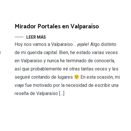
Mirador Portales en Valparaíso
LEER MÁS
Hoy nos vamos a Valparaíso… ¡ejale! Algo distinto
s
de mi querida capital. Bien, he estado varias veces
en Valparaíso y nunca he terminado de conocerla,
así que probablemente iré otras tantas veces y les
seguiré contando de lugares
En esta ocasión, mi
viaje fue motivado por la necesidad de escribir una
reseña de Valparaíso […]