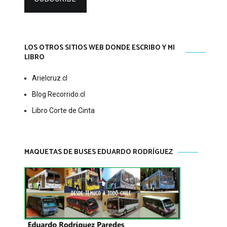
LOS OTROS SITIOS WEB DONDE ESCRIBO Y MI
LIBRO
Arielcruz.cl
Blog Recorrido.cl
Libro Corte de Cinta
MAQUETAS DE BUSES EDUARDO RODRÍGUEZ