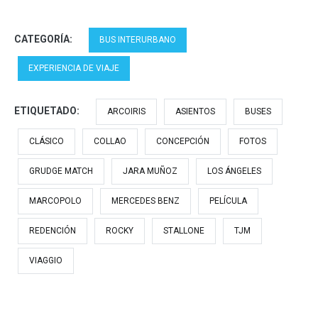
CATEGORÍA:
BUS INTERURBANO
EXPERIENCIA DE VIAJE
ETIQUETADO:
ARCOIRIS
ASIENTOS
BUSES
CLÁSICO
COLLAO
CONCEPCIÓN
FOTOS
GRUDGE MATCH
JARA MUÑOZ
LOS ÁNGELES
MARCOPOLO
MERCEDES BENZ
PELÍCULA
REDENCIÓN
ROCKY
STALLONE
TJM
VIAGGIO