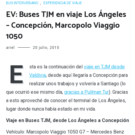
BUS INTERURBANO
,
EXPERIENCIA DE VIAJE
EV: Buses TJM en viaje Los Ángeles
– Concepción, Marcopolo Viaggio
1050
ariel
20 julio, 2015
E
sta es la continuación del
viaje en TJM desde
Valdivia
, desde aquí llegaría a Concepción para
realizar unos trabajos y volvería a Santiago (lo
que ocurrió ese mismo día,
gracias a Pullman Tur
). Gracias
a esto aproveché de conocer el terminal de Los Ángeles,
lugar donde nunca había estado en mi vida.
Viaje en Buses TJM, desde Los Ángeles a Concepción
Vehículo: Marcopolo Viaggio 1050 G7 – Mercedes Benz