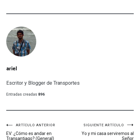
ariel
Escritor y Blogger de Transportes
Entradas creadas
896
Navegación
ARTÍCULO ANTERIOR
SIGUIENTE ARTÍCULO
EV: ¿Cómo es andar en
Yo y mi casa serviremos al
de
Transantiago? (General)
Señor