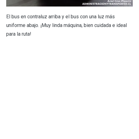
El bus en contraluz arriba y el bus con una luz más
uniforme abajo. ¡Muy linda máquina, bien cuidada e ideal
para la ruta!