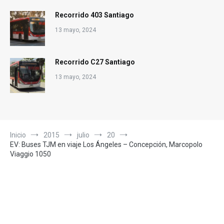
Recorrido 403 Santiago
13 mayo, 2024
Recorrido C27 Santiago
13 mayo, 2024
Inicio
2015
julio
20
EV: Buses TJM en viaje Los Ángeles – Concepción, Marcopolo
Viaggio 1050