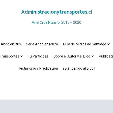
Administracionytransportes.cl
Ariel Cruz Pizarro, 2015 – 2020
e Ando en Bus
Serie Ando en Micro
Guía de Micros de Santiago
Transportes
Tú Participas
Sobre el Autor y el Blog
Publicac
Testimonio y Predicación
¡¡Bienvenido al Blog!!