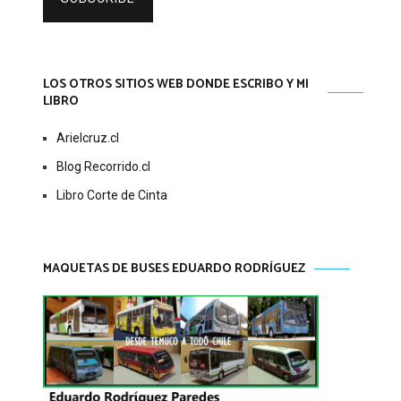
LOS OTROS SITIOS WEB DONDE ESCRIBO Y MI
LIBRO
Arielcruz.cl
Blog Recorrido.cl
Libro Corte de Cinta
MAQUETAS DE BUSES EDUARDO RODRÍGUEZ