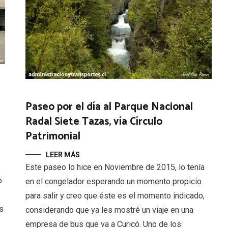
Paseo por el día al Parque Nacional
Radal Siete Tazas, vía Círculo
Patrimonial
LEER MÁS
Este paseo lo hice en Noviembre de 2015, lo tenía
o
en el congelador esperando un momento propicio
para salir y creo que éste es el momento indicado,
s
considerando que ya les mostré un viaje en una
empresa de bus que va a Curicó. Uno de los